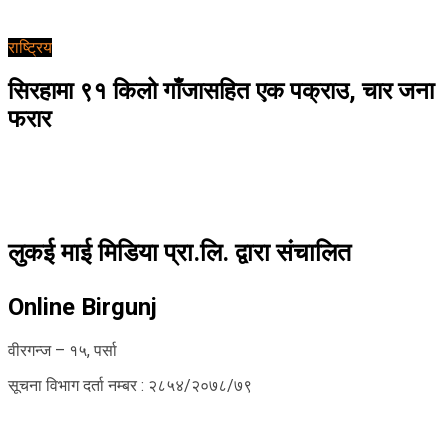
राष्ट्रिय
सिरहामा ९१ किलो गाँजासहित एक पक्राउ, चार जना
फरार
लुकई माई मिडिया प्रा.लि. द्वारा संचालित
Online Birgunj
वीरगन्ज – १५, पर्सा
सूचना विभाग दर्ता नम्बर : २८५४/२०७८/७९