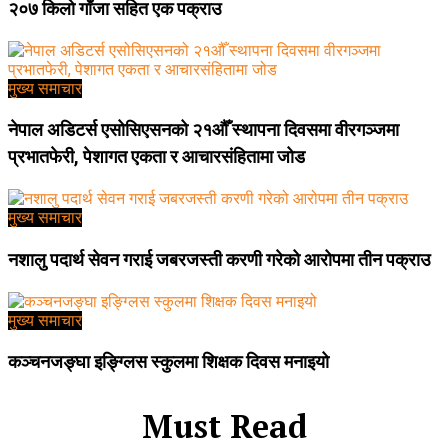
२०७ किलो गाँजा सहित एक पक्राउ
मुख्य समाचार
नेपाल अडिटर्स एसोसिएसनको २१औँ स्थापना दिवसमा वीरगञ्जमा
प्रभातफेरी, पेशागत एकता र आचारसंहितामा जोड
मुख्य समाचार
नशालु पदार्थ सेवन गराई जबरजस्ती करणी गरेको आरोपमा तीन पक्राउ
मुख्य समाचार
कञ्चनजङ्घा इङ्ग्लिस स्कुलमा शिक्षक दिवस मनाइयो
Must Read