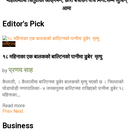
महिलामाथि चितुवाको आक्रमण, छोरी बचाउन पाँच मिनेटसम्म जुधिन्
आमा
Editor's Pick
राष्ट्रिय
१८ महिनाका एक बालकको बाल्टिनको पानीमा डुबेर मृत्यु
प्रणय साह
by
कैलाली, । कैलालीमा बाल्टिनमा डुबेर बालकको मृत्यु भएको छ । जिल्लाको
घोडाघोडी नगरपालिका–४ जनकपुरमा बाल्टिनमा राखिएको पानीमा डुबेर १८
महिनाका...
Read more
Prev
Next
Business