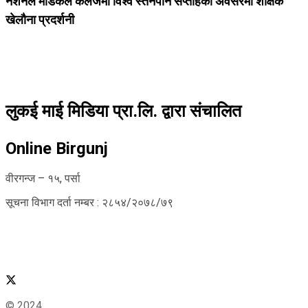
नेशनल मेडिकल कलेजमा विश्व स्तनपान सप्ताहको अवसरमा शैक्षिक
खेलौना प्रदर्शनी
लुकई माई मिडिया प्रा.लि. द्वारा संचालित
Online Birgunj
वीरगन्ज – १५, पर्सा
सूचना विभाग दर्ता नम्बर : २८५४/२०७८/७९
© 2024