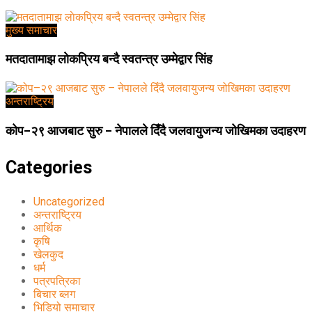
मुख्य समाचार
मतदातामाझ लाेकप्रिय बन्दै स्वतन्त्र उम्मेद्वार सिंह
अन्तराष्ट्रिय
कोप–२९ आजबाट सुरु – नेपालले दिँदै जलवायुजन्य जोखिमका उदाहरण
Categories
Uncategorized
अन्तराष्ट्रिय
आर्थिक
कृषि
खेलकुद
धर्म
पत्रपत्रिका
बिचार ब्लग
भिडियो समाचार