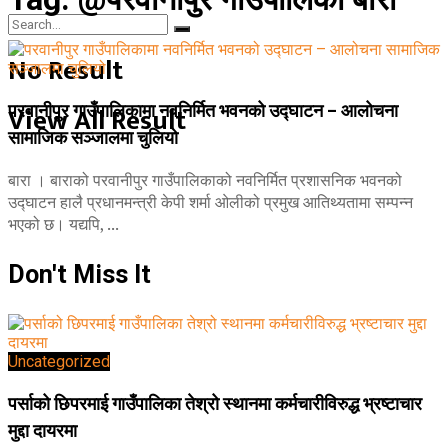
No Result
View All Result
परवानीपुर गाउँपालिकामा नवनिर्मित भवनको उद्घाटन – आलोचना
सामाजिक सञ्जालमा चुलियो
बारा । बाराको परवानीपुर गाउँपालिकाको नवनिर्मित प्रशासनिक भवनको
उद्घाटन हालै प्रधानमन्त्री केपी शर्मा ओलीको प्रमुख आतिथ्यतामा सम्पन्न
भएको छ। यद्यपि, ...
Don't Miss It
Uncategorized
पर्साको छिपरमाई गाउँपालिका तेश्रो स्थानमा कर्मचारीविरुद्ध भ्रष्टाचार
मुद्दा दायरमा