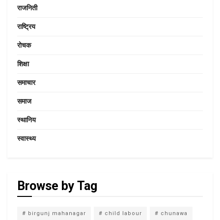
राजनिती
राष्ट्रिय
राेचक
शिक्षा
समाचार
समाज
स्थानिय
स्वास्थ्य
Browse by Tag
# birgunj mahanagar
# child labour
# chunawa