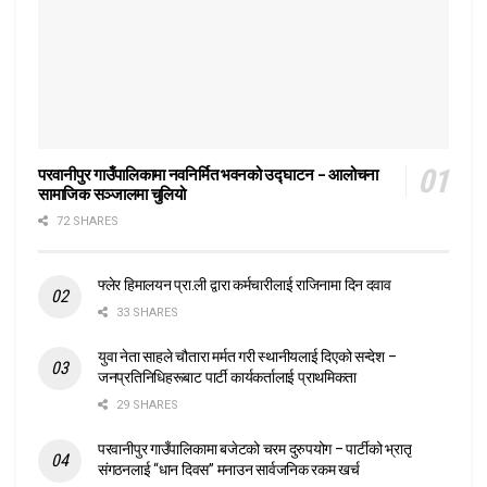
परवानीपुर गाउँपालिकामा नवनिर्मित भवनको उद्घाटन – आलोचना
सामाजिक सञ्जालमा चुलियो
72 SHARES
फ्लेर हिमालयन प्रा.ली द्वारा कर्मचारीलाई राजिनामा दिन दवाव
33 SHARES
युवा नेता साहले चौतारा मर्मत गरी स्थानीयलाई दिएको सन्देश –
जनप्रतिनिधिहरूबाट पार्टी कार्यकर्तालाई प्राथमिकता
29 SHARES
परवानीपुर गाउँपालिकामा बजेटको चरम दुरुपयोग – पार्टीको भ्रातृ
संगठनलाई “धान दिवस” मनाउन सार्वजनिक रकम खर्च