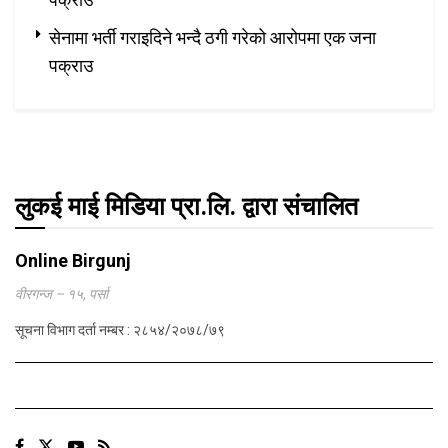
सेनामा भर्ती गराइदिने भन्दै ठगी गरेको आरोपमा एक जना
पक्राउ
लुकई माई मिडिया प्रा.लि. द्वारा संचालित
Online Birgunj
वीरगन्ज – १५, पर्सा
सूचना विभाग दर्ता नम्बर : २८५४/२०७८/७९