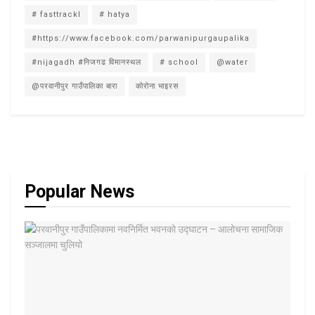
# fasttrackl
# hatya
#https://www.facebook.com/parwanipurgaupalika
#nijagadh #निजगढ विमानस्थल
# school
@water
@परवानीपुर गाउँपालिका बारा
कोरोना भाइरस
Popular News