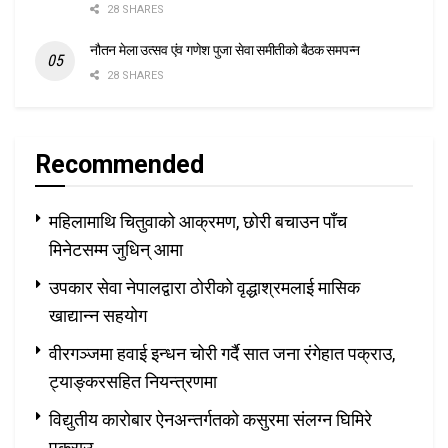
28 SHARES
नौतन मेला उत्सव एंव गणेश पुजा सेवा समीतीको बैठक समपन्न
28 SHARES
Recommended
महिलामाथि चितुवाको आक्रमण, छोरी बचाउन पाँच
मिनेटसम्म जुधिन् आमा
उपकार सेवा नेपालद्वारा ठोरीको वृद्धाश्रमलाई मासिक
खाद्यान्न सहयोग
वीरगञ्जमा हवाई इन्धन चोरी गर्दै सात जना रंगेहात पक्राउ,
ट्याङ्करसहित नियन्त्रणमा
विद्युतीय कारोबार ऐनअन्तर्गतको कसुरमा संलग्न घिमिरे
पक्राउ