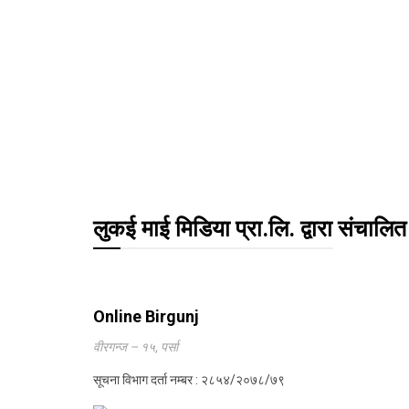
लुकई माई मिडिया प्रा.लि. द्वारा संचालित
Online Birgunj
वीरगन्ज – १५, पर्सा
सूचना विभाग दर्ता नम्बर : २८५४/२०७८/७९