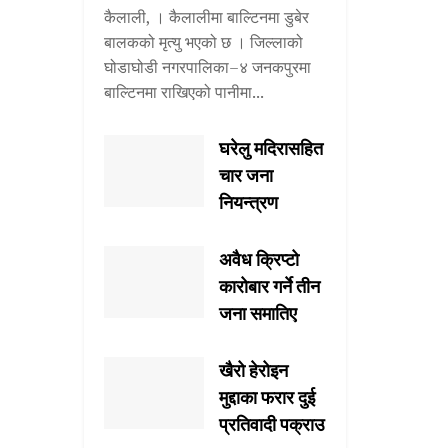
कैलाली, । कैलालीमा बाल्टिनमा डुबेर
बालकको मृत्यु भएको छ । जिल्लाको
घोडाघोडी नगरपालिका–४ जनकपुरमा
बाल्टिनमा राखिएको पानीमा...
घरेलु मदिरासहित
चार जना
नियन्त्रण
अवैध क्रिप्टो
कारोबार गर्ने तीन
जना समातिए
खैरो हेरोइन
मुद्दाका फरार दुई
प्रतिवादी पक्राउ