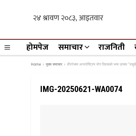
होमपेज
समाचार
राजनिती
Home
मुख्य समाचार
वीरगंजमा अन्तर्राष्ट्रिय योग दिवसको भव्य उत्सव “वसुधै
IMG-20250621-WA0074