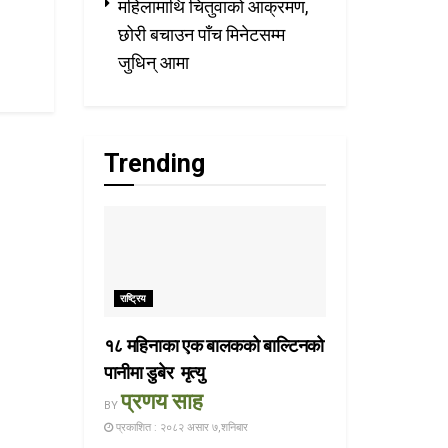
महिलामाथि चितुवाको आक्रमण,
छोरी बचाउन पाँच मिनेटसम्म
जुधिन् आमा
Trending
राष्ट्रिय
१८ महिनाका एक बालकको बाल्टिनको
पानीमा डुबेर मृत्यु
प्रणय साह
BY
प्रकाशित : २०८२ असार ७,शनिबार