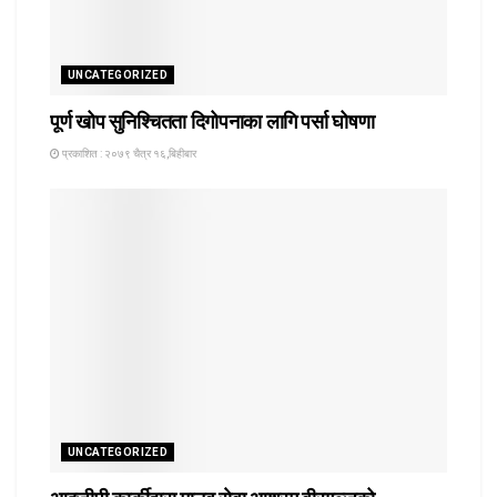
UNCATEGORIZED
पूर्ण खोप सुनिश्चितता दिगोपनाका लागि पर्सा घोषणा
प्रकाशित : २०७९ चैत्र १६,बिहीबार
UNCATEGORIZED