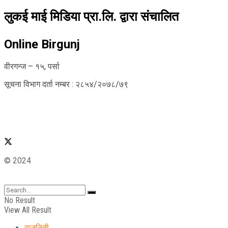
लुकई माई मिडिया प्रा.लि. द्वारा संचालित
Online Birgunj
वीरगन्ज – १५, पर्सा
सूचना विभाग दर्ता नम्बर : २८५४/२०७८/७९
© 2024
No Result
View All Result
राजनिती