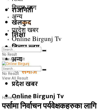
बिचार ब्लग
राजनिती
अन्य
खेलकुद
समाज
प्रदेश खबर
शिक्षा
Online Birgunj Tv
बिचार ब्लग
No Result
अन्य
View All Result
समाज
No Result
View All Result
प्रदेश खबर
Online Birgunj Tv
Home
मुख्य समाचार
पर्सामा निर्वाचन पर्यवेक्षकहरुका लागि