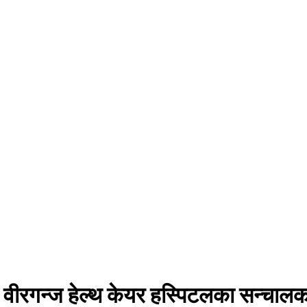
ै वीरगन्ज हेल्थ केयर हस्पिटलका सन्चालक