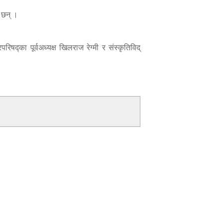
 छन् ।
िषद्का पूर्वअध्यक्ष खिलराज रेग्मी र संस्कृतिविद्