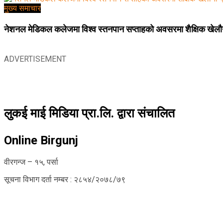
मुख्य समाचार
नेशनल मेडिकल कलेजमा विश्व स्तनपान सप्ताहको अवसरमा शैक्षिक खेलौना
ADVERTISEMENT
लुकई माई मिडिया प्रा.लि. द्वारा संचालित
Online Birgunj
वीरगन्ज – १५, पर्सा
सूचना विभाग दर्ता नम्बर : २८५४/२०७८/७९