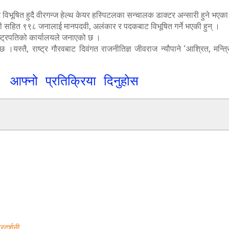
ूषित हुदै वीरगन्ज हेल्थ केयर हस्पिटलका सन्चालक डाक्टर अन्सारी हुने भएका
सारी सहित ९९८ जनालाई मानपदवी, अलंकार र पदकबाट विभूषित गर्ने भएकी हुन् ।
राष्ट्रपतिको कार्यालयले जनाएको छ ।
।यस्तै, राष्ट्र गौरवबाट दिवंगत राजनीतिज्ञ जीवराज न्यौपाने ‘आश्रित, मन्त्रिपर
आफ्नो प्रतिक्रिया दिनुहोस