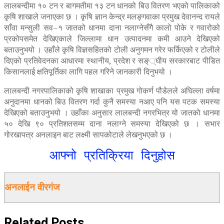
लालबन्दीमा १० टन र बागमतीमा १३ टन धानको बिउ वितरण भएको पालिकाको
कृषि शाखाले जनाएका छ । कृषि ज्ञान केन्द्र मलङ्गवाका प्रमुख देवानन्द रायले
साँवा मन्सुली सव–१ जातको धानमा दाना नलाग्नेसँगै कालो पोके र गवारोको
प्रकोपसमेत देखिएकाले जिल्लामा धान उत्पादनमा कमी आउने देखिएको
बताउनुभयो । उहाँले कृषि विज्ञसहितको टोली अनुगमन गरेर फर्किएको र टोलीले
दिएको प्रतिवेदनका आधारमा स्थानीय, प्रदेश र सङ््घीय सरकारबाट पीडित
किसानलाई क्षतिपूर्तिका लागि पहल गरिने जानकारी दिनुभयो ।
लालबन्दी नगरपालिकाको कृषि शाखाका प्रमुख गोकर्ण पौडेलले अघिल्ला वर्षमा
अनुदानमा धानको बिउ वितरण गर्दा कुनै समस्या नआए पनि यस पटक समस्या
देखिएको बताउनुभयो । उहाँका अनुसार लालबन्दी नगरभित्र यो जातको धानमा
५० देखि ९० प्रतिशतसम्म दाना नलाग्ने समस्या देखिएको छ । सभार
गोरखापत्र अनलाइन बाट लक्ष्मी सापकोटाले लेखनुभएको छ ।
आफ्नो प्रतिक्रिया दिनुहोस
अनलाईन वीरगंज
Related
Posts