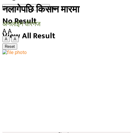
नलागेपछि किसान मारमा
No Result
अनलाईन वीरगंज
A
A
View All Result
A
A
Reset