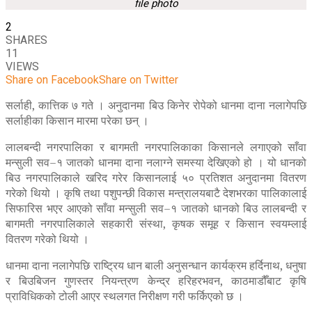
file photo
2
SHARES
11
VIEWS
Share on Facebook
Share on Twitter
सर्लाही, कात्तिक ७ गते । अनुदानमा बिउ किनेर रोपेको धानमा दाना नलागेपछि
सर्लाहीका किसान मारमा परेका छन् ।
लालबन्दी नगरपालिका र बागमती नगरपालिकाका किसानले लगाएको साँवा
मन्सुली सव–१ जातको धानमा दाना नलाग्ने समस्या देखिएको हो । यो धानको
बिउ नगरपालिकाले खरिद गरेर किसानलाई ५० प्रतिशत अनुदानमा वितरण
गरेको थियो । कृषि तथा पशुपन्छी विकास मन्त्रालयबाटै देशभरका पालिकालाई
सिफारिस भएर आएको साँवा मन्सुली सव–१ जातको धानको बिउ लालबन्दी र
बागमती नगरपालिकाले सहकारी संस्था, कृषक समूह र किसान स्वयम्लाई
वितरण गरेको थियो ।
धानमा दाना नलागेपछि राष्ट्रिय धान बाली अनुसन्धान कार्यक्रम हर्दिनाथ, धनुषा
र बिउबिजन गुणस्तर नियन्त्रण केन्द्र हरिहरभवन, काठमाडौँबाट कृषि
प्राविधिकको टोली आएर स्थलगत निरीक्षण गरी फर्किएको छ ।