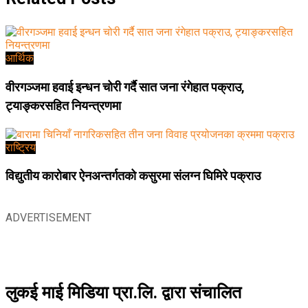
आर्थिक
वीरगञ्जमा हवाई इन्धन चोरी गर्दै सात जना रंगेहात पक्राउ,
ट्याङ्करसहित नियन्त्रणमा
राष्ट्रिय
विद्युतीय कारोबार ऐनअन्तर्गतको कसुरमा संलग्न घिमिरे पक्राउ
ADVERTISEMENT
लुकई माई मिडिया प्रा.लि. द्वारा संचालित