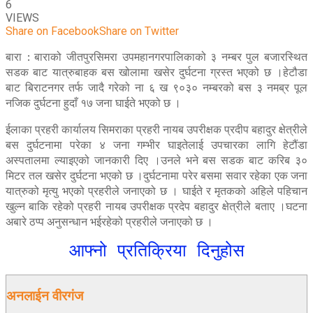
6
VIEWS
Share on Facebook
Share on Twitter
बारा : बाराको जीतपुरसिमरा उपमहानगरपालिकाको ३ नम्बर पुल बजारस्थित
सडक बाट यात्रुबाहक बस खोलामा खसेर दुर्घटना ग्रस्त भएको छ ।हेटौडा
बाट बिराटनगर तर्फ जादै गरेको ना ६ ख ९०३० नम्बरको बस ३ नमब्र पूल
नजिक दुर्घटना हुदाँ १७ जना घाईते भएको छ ।
ईलाका प्रहरी कार्यालय सिमराका प्रहरी नायब उपरीक्षक प्रदीप बहादुर क्षेत्रीले
बस दुर्घटनामा परेका ४ जना गम्भीर घाइतेलाई उपचारका लागि हेटौंडा
अस्पतालमा ल्याइएको जानकारी दिए ।उनले भने बस सडक बाट करिब ३०
मिटर तल खसेर दुर्घटना भएको छ ।दुर्घटनामा परेर बसमा सवार रहेका एक जना
यात्रुको मृत्यु भएको प्रहरीले जनाएको छ । घाईते र मृतकको अहिले पहिचान
खुल्न बाकि रहेको प्रहरी नायब उपरीक्षक प्रदेप बहादुर क्षेत्रीले बताए ।घटना
अबारे ठप्प अनुसन्धान भईरहेको प्रहरीले जनाएको छ ।
आफ्नो प्रतिक्रिया दिनुहोस
अनलाईन वीरगंज