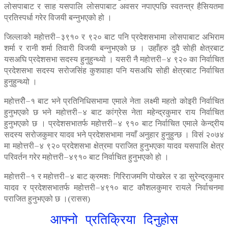
लोसपाबाट र साह यसपालि लोसपाबाट अवसर नपाएपछि स्वतन्त्र हैसियतमा
प्रतिस्पर्धा गरेर विजयी बन्नुभएको हो ।
जिल्लाको महोत्तरी–३९१० र ९२० बाट पनि प्रदेशसभामा लोसपाबाट अभिराम
शर्मा र रानी शर्मा तिवारी विजयी बन्नुभएको छ । उहाँहरु दुवै सोही क्षेत्रबाट
यसअघि प्रदेशसभा सदस्य हुनुहुन्थ्यो । यसरी नै महोत्तरी–४ ९२० का निर्वाचित
प्रदेशसभा सदस्य सरोजसिंह कुशवाहा पनि यसअघि सोही क्षेत्रबाट निर्वाचित
हुनुहुन्थ्यो ।
महोत्तरीे–१ बाट भने प्रतिनिधिसभामा एमाले नेता लक्ष्मी महतो कोइरी निर्वाचित
हुनुभएको छ भने महोत्तरी–४ बाट कांग्रेस नेता महेन्द्रकुमार राय निर्वाचित
हुनुभएको छ । प्रदेशसभातर्फ महोत्तरी–४ ९१० बाट निर्वाचित एमाले केन्द्रीय
सदस्य सरोजकुमार यादव भने प्रदेशसभामा नयाँ अनुहार हुनुहुन्छ । विसं २०७४
मा महोत्तरी–४ ९२० प्रदेशसभा क्षेत्रमा पराजित हुनुभएका यादव यसपालि क्षेत्र
परिवर्तन गरेर महोत्तरी–४९१० बाट निर्वाचित हुनुभएको हो ।
महोत्तरी–१ र महोत्तरी–४ बाट क्रमशः गिरिराजमणि पोखरेल र डा सुरेन्द्रकुमार
यादव र प्रदेशसभातर्फ महोत्तरी–४९१० बाट कौशलकुमार रायले निर्वाचनमा
पराजित हुनुभएको छ ।(रासस)
आफ्नो प्रतिक्रिया दिनुहोस