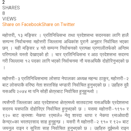
2
SHARES
8
VIEWS
Share on Facebook
Share on Twitter
महोत्तरी, १३ मङ्सिर । प्रतिनिधिसभा तथा प्रदेशसभा सदस्यका लागि हालै
सम्पन्न निर्वाचनमा महोत्तरी जिल्लामा अधिकांश पुरानै अनुहार निर्वाचित भएका
छन् । यही मङ्सिर ४ गते सम्पन्न निर्वाचनको प्रत्यक्ष प्रणालीतर्फको अन्तिम
परिणामले यस्तो देखाएको हो । चार प्रतिनिधिसभा र आठ प्रदेशसभा सदस्य
गरी जिल्लामा १२ पदका लागि भएको निर्वाचनमा नौ यसअघिकै दोहोरिनुभएको छ
।
महोत्तरी–३ प्रतिनिधिसभामा लोसपा नेपालका अध्यक्ष महन्थ ठाकुर, महोत्तरी–२
बाट लोसपाकै वरिष्ठ नेता शरतसिंह भण्डारी निर्वाचित हुनुभएको छ । उहाँहरु दुवै
यसअघि २०७४ मा पनि सोही क्षेत्रबाट निर्वाचित हुनुहुन्थ्यो ।
त्यसैगरी जिल्लाका आठ प्रदेशसभा क्षेत्रमध्ये सातवटामा यसअघिकै प्रदेशसभा
सदस्य यसपालि दोहोरिएर निर्वाचित हुनुभएको छ । यसमा महोत्तरी–१९१० र
९२० बाट क्रमशः नेकपा ९एमाले० नेतृ शारदा थापा र नेकपा ९माओवादी
केन्द्र०का भरतप्रसाद साह हुनुहुन्छ । यसरी नै महोत्तरी–२ ९१० र ९२० बाट
जयनुल राइन र सुरिता साह निर्वाचित हुनुभएको छ । उहाँहरु दुईमध्ये राइन