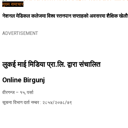
मुख्य समाचार
नेशनल मेडिकल कलेजमा विश्व स्तनपान सप्ताहको अवसरमा शैक्षिक खेलौना
ADVERTISEMENT
लुकई माई मिडिया प्रा.लि. द्वारा संचालित
Online Birgunj
वीरगन्ज – १५, पर्सा
सूचना विभाग दर्ता नम्बर : २८५४/२०७८/७९