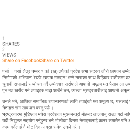
1
SHARES
3
VIEWS
Share on Facebook
Share on Twitter
पर्सा । पर्सा क्षेत्र नम्बर १ को (ख) तर्फको प्रदेश सभा सदस्य लौरो छापका उ
निर्माणको अभियान ‘छडी’ छापमा मतदान’ भन्ने नाराका साथ बिहिबार रातीसम्म 
चुनावी सभालाई सम्बोधन गर्दै उम्मेदवार सर्राफले आफनो अमूल्य मत पैसावाला उम्
पुन मत खरीद गर्न तपाईहरु माझ आउँने छन, त्यस्ता भ्रष्ट्रचारीलाई आफनो अमूल
उनले भने, आर्थिक समाजिक रुपान्तरणको लागि तपाईको मत अमूल्य छ, यसलाई भ्रष्ट्र
नेताहरु संग सावधान बस्नु पर्छ ।
भ्रष्ट्रचारमा मुछिएका मधेस प्रदेशका मुख्यमन्त्री मोहमद लालबाबु राउत गद्दी म
यदी निशुल्क सहयोग गर्नुहुन्छ भने भोलीका दिनमा नेताहरुलाई कलर समातेर पनि
काम गर्नेलाई नै भोट दिन आग्रह समेत उनले गरे ।