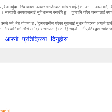
ुविधा नहुँदा गरिब जनता उपचार गराउँनबाट बन्चित भईरहेका छन । उनले भने, व
छु । सरकारी अस्पताललाई सुविधासम्म बनाउँने छु । कुनैपनि गरिब जनतालाई उपचार र
नले भने, मेरो योजना छ , ‘दुव्र्यवसनीमा परेका युवालाई सुधार केन्द्रमा आफनै खर्
हभागि स्थानियले लौरो उम्मेदवार सर्राफलाई मत दिई सहयोग गर्ने प्रतिबद्धता समे
आफ्नो प्रतिक्रिया दिनुहोस