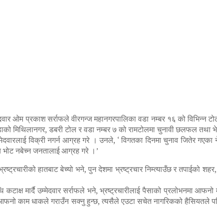
म्मेदवार ओम प्रकाश सर्राफले वीरगन्ज महानगरपालिका वडा नम्बर १६ को विभिन्न टो
वडाको मिथिलानगर, डबरी टोल र वडा नम्बर ७ को रामटोलमा चुनावी छलफल तथा भेला
मेदवारलाई विक्री नगर्न आग्रह गरे । उनले, ‘ विगतका दिनमा चुनाव जितेर गएका नेत
्य भोट नबेच्न जनतालाई आग्रह गरे ।’
चारीको हातबाट बेच्यो भने, पुन देशमा भ्रष्ट्रचार निम्त्याउँछ र तपाईको शहर, गाउँ
ाथि कटाक्ष मार्दै उम्मेदवार सर्राफले भने, भ्रष्ट्रचारीलाई पैसाको प्रलोभनमा आफन
 आफनो काम धाकले गराउँन सक्नु हुन्छ, त्यसैले एउटा सचेत नागरिकको हैसियतले प