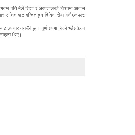
िगतमा पनि मैले शिक्षा र अस्पतालको विषयमा आवाज
 शिक्षाबाट बन्चित हुन दिदिन्, सेवा गर्ने एकपल्ट
चबाट उपचार गराउँने छु । पूर्ण रुपमा निको भईसकेका
त जनाएका थिए।