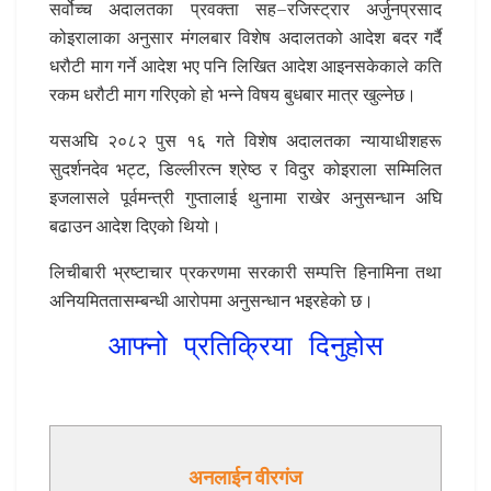
सर्वोच्च अदालतका प्रवक्ता सह–रजिस्ट्रार अर्जुनप्रसाद
कोइरालाका अनुसार मंगलबार विशेष अदालतको आदेश बदर गर्दै
धरौटी माग गर्ने आदेश भए पनि लिखित आदेश आइनसकेकाले कति
रकम धरौटी माग गरिएको हो भन्ने विषय बुधबार मात्र खुल्नेछ।
यसअघि २०८२ पुस १६ गते विशेष अदालतका न्यायाधीशहरू
सुदर्शनदेव भट्ट, डिल्लीरत्न श्रेष्ठ र विदुर कोइराला सम्मिलित
इजलासले पूर्वमन्त्री गुप्तालाई थुनामा राखेर अनुसन्धान अघि
बढाउन आदेश दिएको थियो।
लिचीबारी भ्रष्टाचार प्रकरणमा सरकारी सम्पत्ति हिनामिना तथा
अनियमिततासम्बन्धी आरोपमा अनुसन्धान भइरहेको छ।
आफ्नो प्रतिक्रिया दिनुहोस
अनलाईन वीरगंज