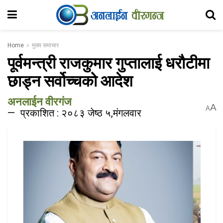
Home
मुख्य समाचार
पूर्वमन्त्री राजकुमार गुप्तालाई धरौटीमा
छाड्न सर्वोच्चको आदेश
अनलाईन वीरगंज
A
A
प्रकाशित : २०८३ जेष्ठ ५,मंगलवार