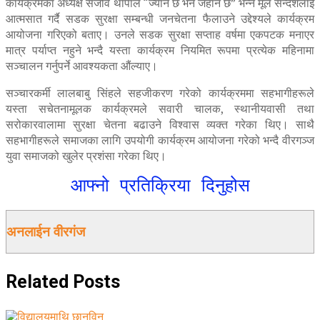
कार्यक्रमका अध्यक्ष संजीव थापाले “ज्यान छ भने जहान छ” भन्ने मूल सन्देशलाई
आत्मसात गर्दै सडक सुरक्षा सम्बन्धी जनचेतना फैलाउने उद्देश्यले कार्यक्रम
आयोजना गरिएको बताए। उनले सडक सुरक्षा सप्ताह वर्षमा एकपटक मनाएर
मात्र पर्याप्त नहुने भन्दै यस्ता कार्यक्रम नियमित रूपमा प्रत्येक महिनामा
सञ्चालन गर्नुपर्ने आवश्यकता औंल्याए।
सञ्चारकर्मी लालबाबु सिंहले सहजीकरण गरेको कार्यक्रममा सहभागीहरूले
यस्ता सचेतनामूलक कार्यक्रमले सवारी चालक, स्थानीयवासी तथा
सरोकारवालामा सुरक्षा चेतना बढाउने विश्वास व्यक्त गरेका थिए। साथै
सहभागीहरूले समाजका लागि उपयोगी कार्यक्रम आयोजना गरेको भन्दै वीरगञ्ज
युवा समाजको खुलेर प्रशंसा गरेका थिए।
आफ्नो प्रतिक्रिया दिनुहोस
अनलाईन वीरगंज
Related
Posts