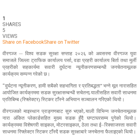
1
SHARES
5
VIEWS
Share on Facebook
Share on Twitter
वीरगञ्ज — विश्व सडक सुरक्षा सप्ताह २०२६ को अवसरमा वीरगञ्ज युवा
समाजले जिल्ला ट्राफिक कार्यालय पर्सा, वडा प्रहरी कार्यालय बिर्ता तथा मुर्ली
प्रहरीको सहकार्यमा सवारी दुर्घटना न्यूनीकरणसम्बन्धी जनचेतनामूलक
कार्यक्रम सम्पन्न गरेको छ।
“दुर्घटना न्यूनीकरण, हामी सबैको सहभागिता र प्रतिबद्धता” भन्ने मूल नारासहित
आयोजित कार्यक्रममा सडक सुरक्षासम्बन्धी सचेतना र्‍यालीसहित सवारी साधनमा
प्रतिबिम्ब (रिफ्लेक्टर) स्टिकर टाँस्ने अभियान सञ्चालन गरिएको थियो।
वीरगञ्जको माइस्थान प्राङ्गणबाट सुरु भएको र्‍याली विभिन्न जनचेतनामूलक
नारा अंकित प्लेकार्डसहित मुख्य सडक हुँदै घण्टाघरसम्म पुगेको थियो।
कार्यक्रममा विशेषगरी साइकल, मोटरसाइकल, ठेला तथा ई–रिक्साजस्ता सवारी
साधनमा रिफ्लेक्टर स्टिकर टाँस्दै सडक सुरक्षाबारे जनचेतना फैलाइएको थियो।