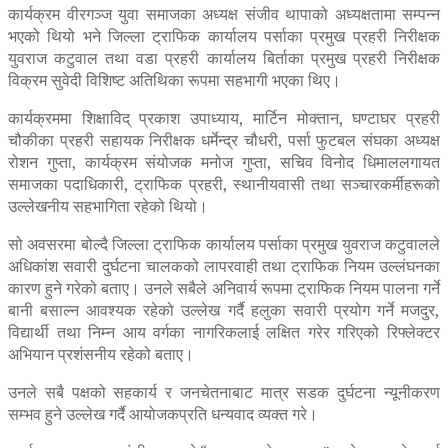
कार्यक्रम वीरगञ्ज युवा समाजका अध्यक्ष संजीव थापाको अध्यक्षतामा सम्पन्न
भएको थियो भने जिल्ला ट्राफिक कार्यालय पर्साका प्रमुख प्रहरी निरीक्षक
युवराज कटुवाल तथा वडा प्रहरी कार्यालय बिर्ताका प्रमुख प्रहरी निरीक्षक
विक्रम सुवेदी विशिष्ट अतिथिका रूपमा सहभागी भएका थिए।
कार्यक्रममा शिक्षाविद् प्रकाश उपाध्याय, मार्टिन मोक्तान, घण्टाघर प्रहरी
चौकीका प्रहरी सहायक निरीक्षक धर्मेन्द्र चौधरी, पर्सा फुटबल संघका अध्यक्ष
रोशन गुप्ता, कार्यक्रम संयोजक मनोज गुप्ता, सचिव विनोद धिमाललगायत
समाजका पदाधिकारी, ट्राफिक प्रहरी, स्थानीयवासी तथा सञ्चारकर्मीहरूको
उल्लेखनीय सहभागिता रहेको थियो।
सो अवसरमा बोल्दै जिल्ला ट्राफिक कार्यालय पर्साका प्रमुख युवराज कटुवालले
अधिकांश सवारी दुर्घटना चालकको लापरवाही तथा ट्राफिक नियम उल्लंघनका
कारण हुने गरेको बताए। उनले सबैले अनिवार्य रूपमा ट्राफिक नियम पालना गर्ने
बानी बसाल्न आवश्यक रहेको उल्लेख गर्दै हलुका सवारी प्रयोग गर्ने मजदुर,
विद्यार्थी तथा निम्न आय वर्गका नागरिकलाई लक्षित गरेर गरिएको रिफ्लेक्टर
अभियान प्रशंसनीय रहेको बताए।
उनले सबै पक्षको सहकार्य र जनचेतनाबाट मात्र सडक दुर्घटना न्यूनीकरण
सम्भव हुने उल्लेख गर्दै आयोजकप्रति धन्यवाद व्यक्त गरे।