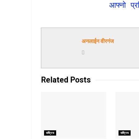
आफ्नो प्र
अनलाईन वीरगंज
Related
Posts
राष्ट्रिय
राष्ट्रिय