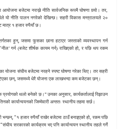
ोजना बजेटमा नराख्ने नीति सार्वजनिक रूपमै घोषणा गर्‍यो। तर,
्वयंले यो नीति पालन नगरेको देखिन्छ। सहरी विकास मन्त्रालयले २०
 मात्र १ हजार रुपैयाँ छ।
तर्गतका हुन्, जसमा फुसका छाना हटाएर जस्ताको व्यवस्थापन गर्न
नील’ गर्न (बजेट शीर्षक कायम गर्न) राखिएको हो, र पछि थप रकम
कमका योजना संघीय बजेटमा नरहने स्पष्ट घोषणा गरेका थिए। तर सहरी
िएका छन्, जसमध्ये धेरै योजना एक लाखभन्दा कम बजेटका छन्।
तिक प्रयोगको थलो बनेको छ।” उनका अनुसार, कार्यकर्तालाई रिझाउन
िनको कार्यान्वयनको जिम्मेवारी अन्ततः स्थानीय तहमा सर्छ।
 भन्छन्, “१ हजार रुपैयाँ राखेर बजेटमा ठाउँ बनाइएको हो, रकम पछि
“संघीय सरकारको कार्यक्रम भए पनि कार्यान्वयन स्थानीय तहले गर्ने