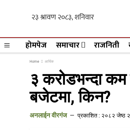
होमपेज
समाचार
राजनिती
Home
आर्थिक
३ करोडभन्दा कम न
बजेटमा, किन?
अनलाईन वीरगंज
प्रकाशित : २०८२ जेष्ठ 