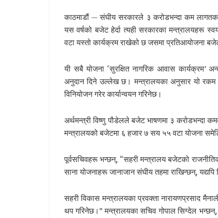
काठमाडौं — संघीय सरकारले ३ करोडभन्दा कम लागतका आय
यस वर्षको बजेट हेर्दा त्यही सरकारका मन्त्रालयहरू स
वटा यस्तो कार्यक्रम राखेको छ जसमा प्रतिआयोजना बजेट
यी सबै योजना ‘सुरक्षित नागरिक आवास कार्यक्रम’ अन्
अनुदान दिने उल्लेख छ। मन्त्रालयका अनुसार यो रकम ‘
विनियोजन गरेर कार्यान्वयन गरिनेछ।
अर्थमन्त्री विष्णु पौडेलले बजेट भाषणमा ३ करोडभन्दा 
मन्त्रालयको बजेटमा ६ हजार ७ सय ५५ वटा योजना समेट
पूर्वसचिवहरू भन्छन्, “सहरी मन्त्रालय बजेटको राजनी
साना योजनाहरू जानाजान संघीय तहमा राखिन्छन्, यद्यपि त
सहरी विकास मन्त्रालयका प्रवक्ता नारायणप्रसाद मैनाली
थप गरिनेछ।” मन्त्रालयका सचिव गोपाल सिग्देल भन्छन्, 