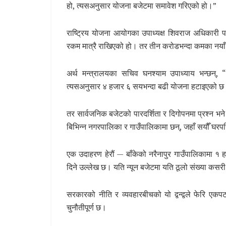
हो, त्यसअनुसार योजना बजेटमा समावेश गरिएको हो।”
राष्ट्रिय योजना आयोगका उपाध्यक्ष शिवराज अधिकारी प
रकम मात्रै राखिएको हो। तर तीन करोडभन्दा कमका नयाँ 
अर्थ मन्त्रालयका सचिव घनश्याम उपाध्याय भन्छन्, 
त्यसअनुसार ४ हजार ६ सयभन्दा बढी योजना हटाइएको 
तर सार्वजनिक बजेटको पारदर्शिता र दिगोपनमा प्रश्न भ
बिभिन्न नगरपालिका र गाउँपालिकामा छन्, जहाँ सयौँ घरप
एक उदाहरण हेरौं — बाँकेको नरैनापुर गाउँपालिकामा १ 
दिने उल्लेख छ। यति न्यून बजेटमा यति ठूलो संख्या कसरी 
सरकारको नीति र व्यवहारबीचको यो द्वन्द्वले फेरि एकप
चुनौतीपूर्ण छ।