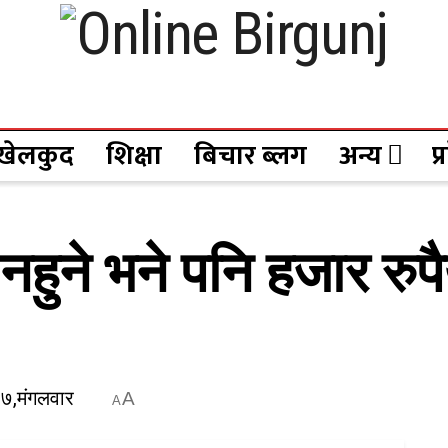
खेलकुद
शिक्षा
बिचार ब्लग
अन्य
प
हुने भने पनि हजार रुप
२७,मंगलवार
A
A