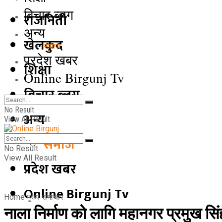
बिचार ब्लग
राजनिती
अन्य
खेलकुद
समाज
प्रदेश खबर
शिक्षा
Online Birgunj Tv
बिचार ब्लग
No Result
अन्य
View All Result
समाज
No Result
View All Result
प्रदेश खबर
Online Birgunj Tv
Home
मुख्य समाचार
नाला निर्माण को लागि महानगर प्रमुख सिं