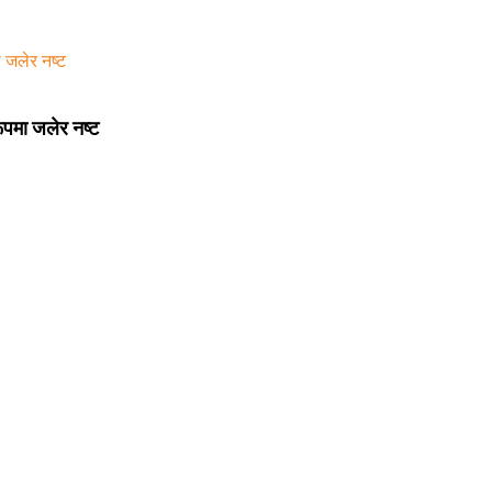
रूपमा जलेर नष्ट