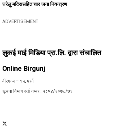
घरेलु मदिरासहित चार जना नियन्त्रण
ADVERTISEMENT
लुकई माई मिडिया प्रा.लि. द्वारा संचालित
Online Birgunj
वीरगन्ज – १५, पर्सा
सूचना विभाग दर्ता नम्बर : २८५४/२०७८/७९