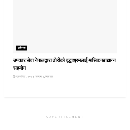
राष्ट्रिय
उपकार सेवा नेपालद्वारा ठोरीको वृद्धाश्रमलाई मासिक खाद्यान्न
सहयोग
प्रकाशित : २०७९ फाल्गुन ९,मंगलवार
ADVERTISEMENT