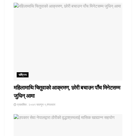
राष्ट्रिय
महिलामाथि चितुवाको आक्रमण, छोरी बचाउन पाँच मिनेटसम्म
जुधिन् आमा
प्रकाशित : २०७९ फाल्गुन ९,मंगलवार