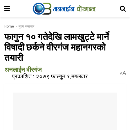
Home
मुख्य समाचार
फागुन १० गतेदेखि लामखुट्टे मार्ने
विषादी छर्कने वीरगंज महानगरको
तयारी
अनलाईन वीरगंज
A
A
प्रकाशित : २०७९ फाल्गुन ९,मंगलवार