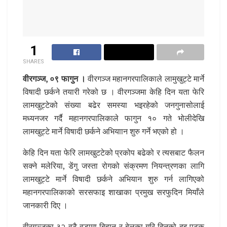
1
SHARES
वीरगञ्ज, ०९ फागुन ।
वीरगञ्ज महानगरपालिकाले लामुखुट्टे मार्ने
विषादी छर्कने तयारी गरेको छ । वीरगञ्जमा केहि दिन यता फेरि
लामखुट्टेको संख्या बढेर समस्या भइरहेको जनगुनासोलाई
मध्यनजर गर्दै महानगरपालिकाले फागुन १० गते भोलीदेखि
लामखुट्टे मार्ने विषादी छर्कने अभियाान शुरु गर्ने भएको हो ।
केहि दिन यता फेरि लामखुटटेको प्रकोप बढेको र त्यसबाट फैलन
सक्ने मलेरिया, डेंगु जस्ता रोगको संक्रमण नियन्त्रणका लागि
लामखुट्टे मार्ने विषादी छर्कने अभियान शुरु गर्न लागिएको
महानगरपालिकाको सरसफाइ शाखाका प्रमुख सरफुदिन मियाँले
जानकारी दिए ।
वीरगञ्जका ३२ वटै वडामा बिहान र बेलुका गरि दिनको दुइ पटक