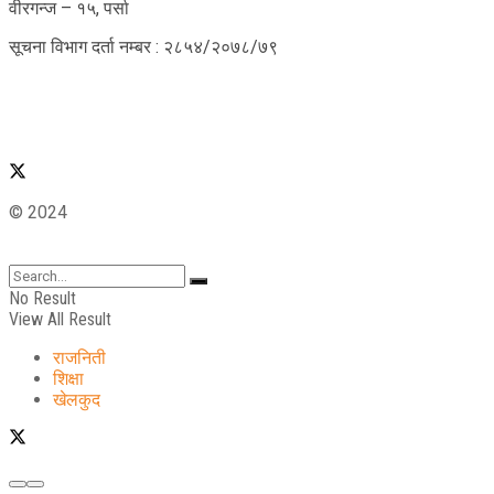
वीरगन्ज – १५, पर्सा
सूचना विभाग दर्ता नम्बर : २८५४/२०७८/७९
© 2024
No Result
View All Result
राजनिती
शिक्षा
खेलकुद