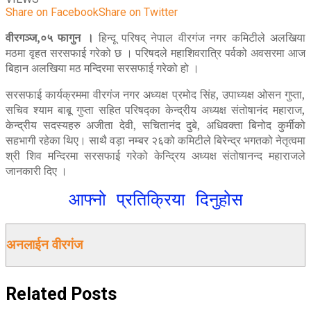
Share on Facebook
Share on Twitter
वीरगञ्ज,०५ फागुन ।
हिन्दू परिषद् नेपाल वीरगंज नगर कमिटीले अलखिया
मठमा वृहत सरसफाई गरेको छ । परिषदले महाशिवरात्रि पर्वको अवसरमा आज
बिहान अलखिया मठ मन्दिरमा सरसफाई गरेको हो ।
सरसफाई कार्यक्रममा वीरगंज नगर अध्यक्ष प्रमोद सिंह, उपाध्यक्ष ओसन गुप्ता,
सचिव श्याम बाबू गुप्ता सहित परिषद्का केन्द्रीय अध्यक्ष संतोषानंद महाराज,
केन्द्रीय सदस्यहरु अजीता देवी, सचितानंद दुबे, अधिवक्ता बिनोद कुर्मीको
सहभागी रहेका थिए। साथै वड़ा नम्बर २६को कमिटीले बिरेन्द्र भगतको नेतृत्वमा
श्री शिव मन्दिरमा सरसफाई गरेको केन्द्रिय अध्यक्ष संतोषानन्द महाराजले
जानकारी दिए ।
आफ्नो प्रतिक्रिया दिनुहोस
अनलाईन वीरगंज
Related
Posts