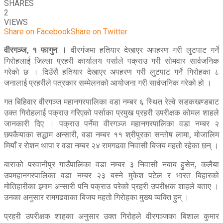
SHARES
2
VIEWS
Share on Facebook
Share on Twitter
वीरगञ्ज, १ फागुन ।
वीरगंजमा हतियार देखाएर अपहरण गरी लुटपाट गर्ने
गिरोहलाई जिल्ला प्रहरी कार्यालय पर्साले पक्राउ गरी सोमवार सार्वजनिक
गरेको छ । दिउँसै हतियार देखाएर अपहरण गरी लुटपाट गर्ने गिरोहका ८
जनालाई प्रहरीले पत्रकार सम्मेलनको आयोजना गरी सार्वजनिक गरेको हो ।
गत बिहिवार वीरगञ्ज महानगरपालिका वडा नम्बर ६ स्थित रेल्वे सडकखण्डबाट
उक्त गिरोहलाई पक्राउ गरिएको पर्साका प्रमुख प्रहरी उपरीक्षक कोमल शाहले
जानकारी दिए । पक्राउ पर्नेमा वीरगञ्ज महानगरपालिका वडा नम्बर २
छपकैयाका सद्धाम अन्सारी, वडा नम्बर ११ श्रीपुरका सन्तोष लामा, मोजालिम
मियाँ र रोशन थापा र वडा नम्बर २४ रामगढवा निवासी बिजय महतो रहेका छन् ।
बाराको परवानीपुर गाउँपालिका वडा नम्बर ३ निवासी नबाब हुसेन, कलैया
उपमहानगरपालिका वडा नम्बर २३ बस्ने मुकेश पटेल र भारत बिहारको
मोतिहारीका इमाम अन्सारी पनि पक्राउ परेको प्रहरी उपरीक्षक शाहले बताए ।
उनका अनुसार रामगढवाका बिजय महतो गिरोहका मुख्य व्यक्ति हुन् ।
प्रहरी उपरीक्षक शाहका अनुसार उक्त गिरोहले वीरगञ्जका बिशाल कुमार