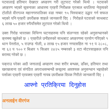
पटवालाई हतियार देखाएर अपहरण गरी लुटपाट गरेको थियो । पटवाको
अपहरण भएको सूचनाका आधारमा प्रहरी निरीक्षक प्रज्वल थपलिया नेतृत्वको
टोलीले वीरगञ्ज महानगरपालिका वडा नम्बर १५ भिस्वाबाट उद्धार गर्न सफल
भएको पनि प्रहरी उपरीक्षक शाहले जानकारी दिए । गिरोहले पटवाको साथबाट
६ लाख ५० हजार रुपैयाँसमेत लुटपात गरेको थियो ।
उक्त गिरोह भारतका विभिन्न घटनाहरुमा पनि संलग्नता रहेको अनुसन्धानको
क्रममा खुलेको छ । प्रहरीले उनीहरुको साथबाट अपहरणमा प्रयोग गरिएको १
थान पेस्तोल, ५ राउण्ड गोली, ४ लाख ९५ हजार नगदसहित ना १९ प २८०८,
ना ६२ प १०० र बिआर १ सिआर २४२५ नम्बरको ३ वटा मोटरसाइकल पनि
बरामद गरेको छ ।
पक्राउ परेका आठै जनालाई अपहरण तथा शरीर बन्धक, डाँका, हतियार तथा
खरखजाना एवं संगठित अपराधसम्बन्धी कसूरमा आवश्यक अनुसन्धान भइरहेको
पर्साका प्रहरी प्रवक्ता प्रहरी नायब उपरीक्षक दिपक गिरीले जानकारी दिए ।
आफ्नो प्रतिक्रिया दिनुहोस
अनलाईन वीरगंज