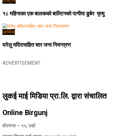
राष्ट्रिय
१८ महिनाका एक बालकको बाल्टिनको पानीमा डुबेर मृत्यु
आर्थिक
घरेलु मदिरासहित चार जना नियन्त्रण
ADVERTISEMENT
लुकई माई मिडिया प्रा.लि. द्वारा संचालित
Online Birgunj
वीरगन्ज – १५, पर्सा