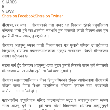
SHARES
5
VIEWS
Share on Facebook
Share on Twitter
वीरगञ्ज,२९ माघ ।
वीरगञ्जको वडा नम्वर १४ पिपरामा रहेको पशुपतिनाथ
मन्दिरमा भोली हुने महाआरतीमा सहभागि हुन भारतको काशी विश्वनाथका मूल
पुजारी वीरगञ्ज आइपुग्नु भएको छ ।
वीरगञ्ज आइपुग्नु भएका काशी विश्वनाथका मूल पुजारी पण्डित डा.श्रीकान्त
मिश्रलाई वीरगञ्ज महानगरपालिकाका प्रमुख राजेशमान सिंहले वीरगञ्जमा
स्वागत गर्नुभएको छ ।
सडक मार्ग हुँदै वीरगञ्ज आइपुग्नु भएका मुख्य पुजारी मिश्रले पावन भूमी नेपालको
वीरगञ्जमा आउन पाउँदा खुसी लागेको बताउनुभयो ।
वीरगञ्ज महानगरपालिका र विश्व हिन्दु परिषदको संयुक्त आयोजनामा वीरगञ्जमै
पहिलो पटक पिपरा स्थित पशुपतिनाथ मन्दिरमा प्रवचन तथा महाआरती
आयोजना गर्न लागेको हो ।
महाआरतीमा पशुपतिनाथ मन्दिर काठमाण्डौका भट्ट र जनकपुरधामका महन्थ
समेत आउनु हुने छ । दुबै जना भोली विहानसम्म वीरगञ्ज आइपुग्नुहुने