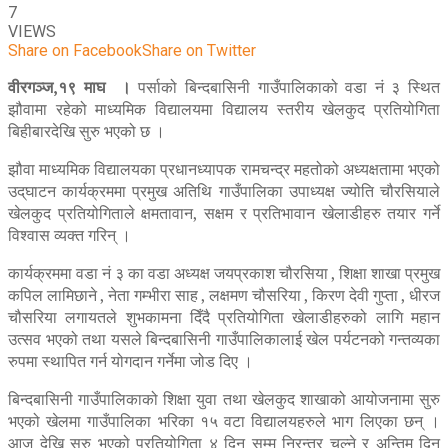
7
VIEWS
Share on Facebook
Share on Twitter
वीरगञ्ज,१९ माघ ।
पर्साको बिन्दबासिनी गाउँपालिकाको वडा नं ३ स्थित
झौवामा रहेको माध्यमिक विद्यालयमा विद्यालय स्तरीय खेलकुद प्रतियोगिता
बिहीबारदेखि सुरु भएको छ ।
झौवा माध्यमिक विद्यालयका प्रधानध्यापक रामचन्द्र महतोको अध्यक्षतामा भएको
उद्‌घाटन कार्यक्रममा प्रमुख अतिथि गाउँपालिका उपाध्यक्ष ज्योति चौरसियाले
खेलकुद प्रतियोगिताले क्षमतावान, सक्षम र प्रतिभावान खेलाडीहरु तयार गर्ने
विश्वास व्यक्त गरिन् ।
कार्यक्रममा वडा नं ३ का वडा अध्यक्ष जयप्रकाश चौरसिया , शिक्षा शाखा प्रमुख
कपिल लामिछाने , नेता गम्भीरा साह , लक्षमण चौसरिया , किरण देवी गुप्ता , धीरज
चौसरिया लगायतले शुभकामना दिँदै प्रतियोगिता खेलाडीहरुको लागि महान
उत्सव भएको तथा यसले बिन्दबासिनी गाउँपालिकालाई खेल पर्यटनको गन्तव्यका
रुपमा स्थापित गर्न योगदान गर्नेमा जोड दिए ।
बिन्दबासिनी गाउँपालिकाको शिक्षा युवा तथा खेलकुद शाखाको आयोजनामा सुरु
भएको खेलमा गाउँपालिका भरिका १५ वटा विद्यालयहरुले भाग लिएका छन् ।
आज देखि सुरु भएको प्रतियोगिता ४ दिन सम्म निरन्तर चल्ने र अन्तिम दिन