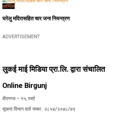
आर्थिक
घरेलु मदिरासहित चार जना नियन्त्रण
ADVERTISEMENT
लुकई माई मिडिया प्रा.लि. द्वारा संचालित
Online Birgunj
वीरगन्ज – १५, पर्सा
सूचना विभाग दर्ता नम्बर : २८५४/२०७८/७९