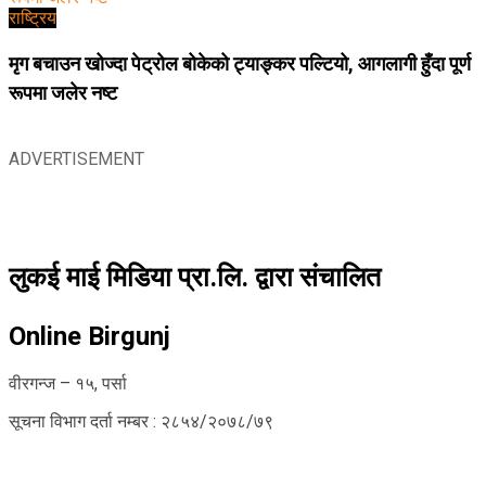
राष्ट्रिय
मृग बचाउन खोज्दा पेट्रोल बोकेको ट्याङ्कर पल्टियो, आगलागी हुँदा पूर्ण
रूपमा जलेर नष्ट
ADVERTISEMENT
लुकई माई मिडिया प्रा.लि. द्वारा संचालित
Online Birgunj
वीरगन्ज – १५, पर्सा
सूचना विभाग दर्ता नम्बर : २८५४/२०७८/७९