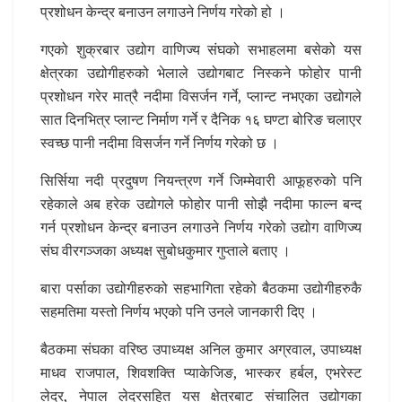
प्रशोधन केन्द्र बनाउन लगाउने निर्णय गरेको हो ।
गएको शुक्रबार उद्योग वाणिज्य संघको सभाहलमा बसेको यस
क्षेत्रका उद्योगीहरुको भेलाले उद्योगबाट निस्कने फोहोर पानी
प्रशोधन गरेर मात्रै नदीमा विसर्जन गर्ने, प्लान्ट नभएका उद्योगले
सात दिनभित्र प्लान्ट निर्माण गर्ने र दैनिक १६ घण्टा बोरिङ चलाएर
स्वच्छ पानी नदीमा विसर्जन गर्ने निर्णय गरेको छ ।
सिर्सिया नदी प्रदुषण नियन्त्रण गर्ने जिम्मेवारी आफूहरुको पनि
रहेकाले अब हरेक उद्योगले फोहोर पानी सोझै नदीमा फाल्न बन्द
गर्न प्रशोधन केन्द्र बनाउन लगाउने निर्णय गरेको उद्योग वाणिज्य
संघ वीरगञ्जका अध्यक्ष सुबोधकुमार गुप्ताले बताए ।
बारा पर्साका उद्योगीहरुको सहभागिता रहेको बैठकमा उद्योगीहरुकै
सहमतिमा यस्तो निर्णय भएको पनि उनले जानकारी दिए ।
बैठकमा संघका वरिष्ठ उपाध्यक्ष अनिल कुमार अग्रवाल, उपाध्यक्ष
माधव राजपाल, शिवशक्ति प्याकेजिङ, भास्कर हर्बल, एभरेस्ट
लेदर, नेपाल लेदरसहित यस क्षेत्रबाट संचालित उद्योगका