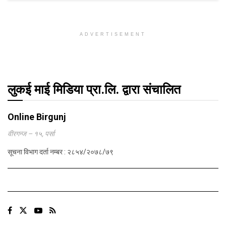
ADVERTISEMENT
लुकई माई मिडिया प्रा.लि. द्वारा संचालित
Online Birgunj
वीरगन्ज – १५, पर्सा
सूचना विभाग दर्ता नम्बर : २८५४/२०७८/७९