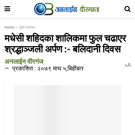
Home
मुख्य समाचार
मधेसी शहिदका शालिकमा फुल चढाएर
श्रद्धाञ्जली अर्पण :- बलिदानी दिवस
अनलाईन वीरगंज
A
A
प्रकाशित : २०७९ माघ ५,बिहीबार