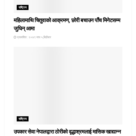
राष्ट्रिय
महिलामाथि चितुवाको आक्रमण, छोरी बचाउन पाँच मिनेटसम्म
जुधिन् आमा
प्रकाशित : २०७९ माघ ५,बिहीबार
राष्ट्रिय
उपकार सेवा नेपालद्वारा ठोरीको वृद्धाश्रमलाई मासिक खाद्यान्न