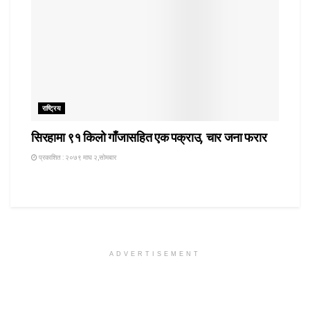
राष्ट्रिय
सिरहामा ९१ किलो गाँजासहित एक पक्राउ, चार जना फरार
प्रकाशित : २०७९ माघ २,सोमबार
ADVERTISEMENT