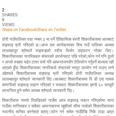
2
SHARES
8
VIEWS
Share on Facebook
Share on Twitter
ठोरी गाउँपालिका वडा नम्बर ३ मा पर्ने ऎतिहासिक बस्ती शिकारीबासमा आजबाट
वाइफाइ फ्री गरिएको छ।आज एक कार्यक्रमका बिच गाउँ पालिका अध्यक्ष
लालबहादुर श्रेष्ठले वाइफाइको स्वीच थिचेर उद्घाटन गरेका थिए।
शिकारीबासका नागरिकहरु संचारको उपभोगबाट पछि परेको,फोन गर्न पनि ठुलो
र अग्लो रुखमा चढेर टावर सर्च गरि आफन्तजनसँग टेलिफोन गर्नुपर्ने बाध्यता रही
आएको हुँदा शिकारीबासका नागरिकले संचारको भरपुर उपभोग गर्न पाउन् भन्ने
उद्देश्यले शिकारीबासमा वाइफाइ फ्री गरिएको ठोरी गाउँपालिका अध्यक्ष
लालबहादुर श्रेष्ठले जानकारी दिए।आजबाट शिकारीबासमा पि डी एस् नामक
कम्पनीको वाइफाइ जडान गरिएको र यसबाट शिकारीबासका झण्डै ६० घरधुरी
लाभान्वित हुने समेत अध्यक्ष श्रेष्ठले जानकारी दिए।
शिकारीबास जस्तो पिछडिएको गाउँमा आज वाइफाइ जडान गरिएकोमा सारा
गाउँका मानिसहरु र सबैका आफन्तहरुमा खुशीको सीमा नरहेको शिकारीबासका
स्थानीय सन्दिप बस्नेतले बताए।फोन गर्न समेत गाउँदेखि निकै टाढा आएर