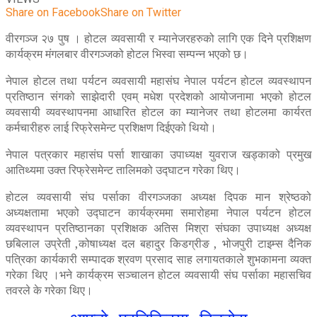
Share on Facebook
Share on Twitter
वीरगञ्ज २७ पुष । होटल व्यवसायी र म्यानेजरहरुको लागि एक दिने प्रशिक्षण
कार्यक्रम मंगलबार वीरगञ्जको होटल भिस्वा सम्पन्न भएको छ।
नेपाल होटल तथा पर्यटन व्यवसायी महासंघ नेपाल पर्यटन होटल व्यवस्थापन
प्रतिष्ठान संगको साझेदारी एवम् मधेश प्रदेशको आयोजनामा भएको होटल
व्यवसायी व्यवस्थापनमा आधारित होटल का म्यानेजर तथा होटलमा कार्यरत
कर्मचारीहरु लाई रिफ्रेसमेन्ट प्रशिक्षण दिईएको थियो।
नेपाल पत्रकार महासंघ पर्सा शाखाका उपाध्यक्ष युवराज खड्काको प्रमुख
आतिथ्यमा उक्त रिफ्रेसमेन्ट तालिमको उद्घाटन गरेका थिए।
होटल व्यवसायी संघ पर्साका वीरगञ्जका अध्यक्ष दिपक मान श्रेष्ठको
अध्यक्षतामा भएको उद्घाटन कार्यक्रममा समारोहमा नेपाल पर्यटन होटल
व्यवस्थापन प्रतिष्ठानका प्रशिक्षक अतिस मिश्रा संघका उपाध्यक्ष अध्यक्ष
छबिलाल उप्रेती ,कोषाध्यक्ष दल बहादुर किडग्रीङ , भोजपुरी टाइम्स दैनिक
पत्रिका कार्यकारी सम्पादक श्रवण प्रसाद साह लगायतकाले शुभकामना व्यक्त
गरेका थिए ।भने कार्यक्रम सञ्चालन होटल व्यवसायी संघ पर्साका महासचिव
तवरले के गरेका थिए।