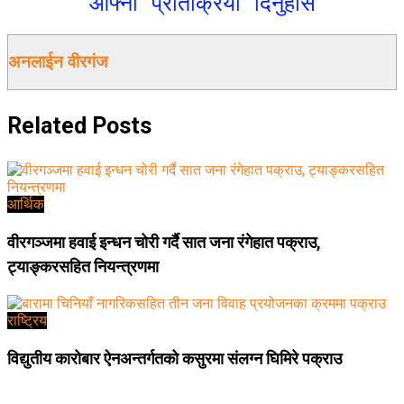
आफ्नो प्रतिक्रिया दिनुहोस
अनलाईन वीरगंज
Related
Posts
आर्थिक
वीरगञ्जमा हवाई इन्धन चोरी गर्दै सात जना रंगेहात पक्राउ,
ट्याङ्करसहित नियन्त्रणमा
राष्ट्रिय
विद्युतीय कारोबार ऐनअन्तर्गतको कसुरमा संलग्न घिमिरे पक्राउ