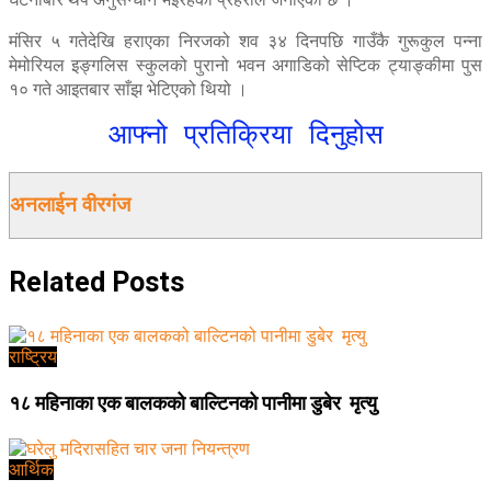
मंसिर ५ गतेदेखि हराएका निरजको शव ३४ दिनपछि गाउँकै गुरूकुल पन्ना
मेमोरियल इङ्गलिस स्कुलको पुरानो भवन अगाडिको सेप्टिक ट्याङ्कीमा पुस
१० गते आइतबार साँझ भेटिएको थियो ।
आफ्नो प्रतिक्रिया दिनुहोस
अनलाईन वीरगंज
Related
Posts
राष्ट्रिय
१८ महिनाका एक बालकको बाल्टिनको पानीमा डुबेर मृत्यु
आर्थिक