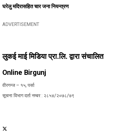
घरेलु मदिरासहित चार जना नियन्त्रण
ADVERTISEMENT
लुकई माई मिडिया प्रा.लि. द्वारा संचालित
Online Birgunj
वीरगन्ज – १५, पर्सा
सूचना विभाग दर्ता नम्बर : २८५४/२०७८/७९