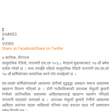
2
SHARES
8
VIEWS
Share on Facebook
Share on Twitter
४ कात्तिक, वीरगञ्ज
सामुदायिक रेडियो, नारायणी एफ.एम १०३.८ मेगाहर्ज शुक्रबारबाट १७ औं बर्षमा
प्रवेश गरेको छ । मध्य तराईकै पहिलो सामुदायिक रेडियो नारायणी एफ.एम.को
१७ औं बार्षिकोत्सव सामाजिक कार्य गरेर मनाईएको छ ।
एफ.एमको बार्षिकोत्सवको अवसरमा ठोरीको वृद्धवृद्धा असहाय समाज आश्रममा
खाद्यान्न वितरण गरिएको छ । ठोरी गाउँपालिकाकी उपाध्यक्ष गोकुली कुमारी
रेग्मीको उपस्थितिमा आश्रममा आश्रितहरुलाई खाद्यान्न सहयोग गरिएको
नारायणी एफएमले जनाएको छ । उपाध्यक्ष गोकुली कुमारी रेग्मीेले आश्रममा
आश्रित अपांगता भएका व्यक्तिको परिचय पत्र बनाउन पहल गर्ने आश्वासन
समेत दिएकी छन् ।