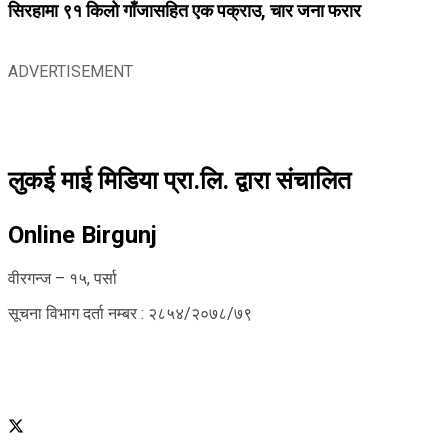
सिरहामा ९१ किलो गाँजासहित एक पक्राउ, चार जना फरार
ADVERTISEMENT
लुकई माई मिडिया प्रा.लि. द्वारा संचालित
Online Birgunj
वीरगन्ज – १५, पर्सा
सूचना विभाग दर्ता नम्बर : २८५४/२०७८/७९