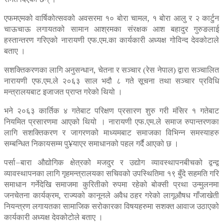
एफमएमको वार्षिकोत्सवको अवसरमा १० बोरा चामल, १ बोरा आलु र २ कार्टुन
चाऊचाऊ लगायतको सामान आश्रमका संरक्षक आश बहादुर गुरुङलाई
हस्तान्तरण गरिएको नारायणी एफ.एम.का कार्यकारी अध्यक्ष गोविन्द देवकोटाले
बताए ।
सशक्तिकरणका लागि अनुसन्धान, चेतना र सञ्चार (रेस नेपाल) द्वारा सञ्चालित
नारायणी एफ.एम.ले २०६३ साल भदौ ८ गते सूचना तथा सञ्चार प्रविधि
मन्त्रालयबाट इजाजत प्राप्त गरेको थियो ।
भने २०६३ कार्तिक ४ गतेबाट परिक्षण प्रसारण शुरु गरी मंसिर १ गतेबाट
नियमित प्रसारणमा आएको थियो । नारायणी एफ.एम.ले समाज रुपान्तरणका
लागि सशक्तिकरण र जागरणको माध्यमबाट समाजका विभिन्न समस्याहरु
सम्बन्धित निकायसम्म पु¥याएर समाधानको पहल गर्दै आएको छ ।
पर्सा–बारा औद्योगिक क्षेत्रको मजदुर र उद्योग व्यावस्थापनबीचको द्वन्द्व
व्यावस्थापनका लागि गृहमन्त्रालयका सचिवको उपस्थितिमा १९ बुँदे सहमति गरि
समाधान गर्नेदेखि समाजमा कुरितीको रुपमा रहेको बोक्सी प्रथा उन्मुलनमा
जनचेतना कार्यक्रम, राज्यको कानूनले अवैध ठहर गरेको लागूऔषध गाँजाखेती
नियन्त्रण लगायतका सामाजिक सरोकारका विषयहरुमा सशक्त आवाज उठाएको
कार्यकारी अध्यक्ष देवकोटोले बताए ।