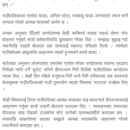
छन् ।’
गाउँपालिकाका प्रमोद यादव, अनिल पटेल, रामबाबु यादव लगायतले ज्यान मार्ने
प्रयास गरेको अध्यक्ष यादवको आरोप छ ।
उनका अनुसार दिँउसो कार्यालयमा केही व्यक्तिले मादक पदार्थ सेवन गरेर
होहल्ला गर्नुको साथै कर्मचारीमाथि दुव्र्यवहार गरेका थिए । सम्झाइ–बुझाइ गर्दा
नमानेपछि प्रहरी बोलाएर एक जनालाई पक्राउ गरिएको थियो । त्यसैको
प्रतिशोधमा आफूमाथि आक्रमण भएको हुनसक्ने उनले बताए ।
स्रोतका अनुसार लोसपाबाट एमालेमा प्रवेश गरेका प्रदेशसभा सदस्य प्रल्हाद
गिरीको नाति पर्ने ‘बुलेट’ भनिने दीपरञ्जन गिरी दिउँसो गाउँपालिका कार्यालय
गएका थिए । केही दिन पहिले राजुराज गिरी भन्ने गिरी परिवारका एक सदस्यले
फेसबुकमा गाउँपालिकाको गाडी दुरुपयोग भएको विषयमा ‘स्टाटस’ राखेका थिए
।
सोही विषयलाई लिएर गाउँपालिका अध्यक्ष यादवका भाइ बलवन्तले दीपरञ्जनलाई
आक्रमण गर्नुका साथै प्रहरी बोलाएर पठाएका थिए । त्यसक्रममा जसपाका
दीपलाल साह गोढको टाउकोमा चोट लागेको प्रत्यक्षदर्शीले बताएका छन् ।
त्यसपछि आक्रोशमा आएका समूहले अध्यक्ष यादवमाथि आक्रमण गरेको
स्थानीयले बताएका छन् ।