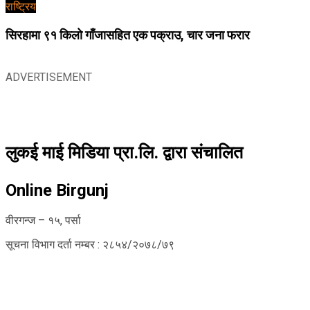
राष्ट्रिय
सिरहामा ९१ किलो गाँजासहित एक पक्राउ, चार जना फरार
ADVERTISEMENT
लुकई माई मिडिया प्रा.लि. द्वारा संचालित
Online Birgunj
वीरगन्ज – १५, पर्सा
सूचना विभाग दर्ता नम्बर : २८५४/२०७८/७९