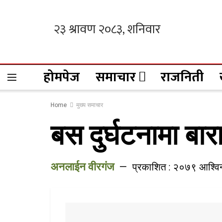
होमपेज
समाचार
राजनिती
Home
मुख्य समाचार
बस दुर्घटनामा बा
अनलाईन वीरगंज
प्रकाशित : २०७९ आश्विन