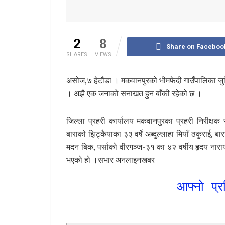
2
8
Share on Faceboo
SHARES
VIEWS
असोज,७ हेटौंडा । मकवानपुरको भीमफेदी गाउँपालिका जु
। अझै एक जनाको सनाखत हुन बाँकी रहेको छ ।
जिल्ला प्रहरी कार्यालय मकवानपुरका प्रहरी निरीक्षक र
बाराको झिट्कैयाका ३३ वर्षे अब्दुल्लाहा मियाँ ठकुराई,
मदन बिक, पर्साको वीरगञ्ज-३१ का ४२ वर्षीय हृदय नाराय
भएको हो ।सभार अनलाइनखबर
आफ्नो प्र