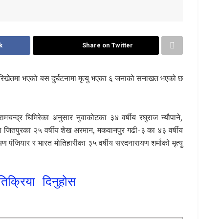
k
Share on Twitter
रिखेतमा भएको बस दुर्घटनामा मृत्यु भएका ६ जनाको सनाखत भएको छ
ामचन्द्र घिमिरेका अनुसार नुवाकोटका ३४ वर्षीय रघुराज न्यौपाने,
 बारा जितपुरका २५ वर्षीय शेख अरमान, मकवानपुर गढी-३ का ४३ वर्षीय
ण पंजियार र भारत मोतिहारीका ३५ वर्षीय सरदनारायण शर्माको मृत्यु
तिक्रिया दिनुहोस