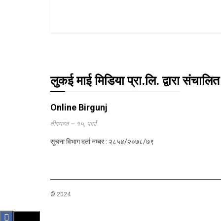
लुकई माई मिडिया प्रा.लि. द्वारा संचालित
Online Birgunj
वीरगन्ज – १५, पर्सा
सूचना विभाग दर्ता नम्बर : २८५४/२०७८/७९
© 2024