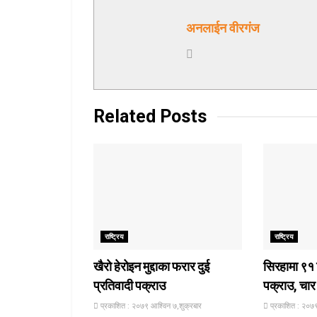
अनलाईन वीरगंज
Related
Posts
राष्ट्रिय
राष्ट्रिय
खैरो हेरोइन मुद्दाका फरार दुई
सिरहामा ९१
प्रतिवादी पक्राउ
पक्राउ, चा
प्रकाशित : २०७९ आश्विन ७,शुक्रबार
प्रकाशित : २०७९