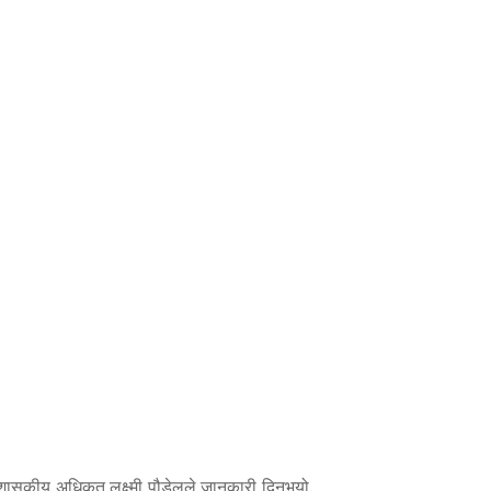
ासकीय अधिकृत लक्ष्मी पौडेलले जानकारी दिनुभयो