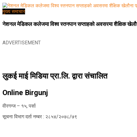
मुख्य समाचार
नेशनल मेडिकल कलेजमा विश्व स्तनपान सप्ताहको अवसरमा शैक्षिक खेलौना
ADVERTISEMENT
लुकई माई मिडिया प्रा.लि. द्वारा संचालित
Online Birgunj
वीरगन्ज – १५, पर्सा
सूचना विभाग दर्ता नम्बर : २८५४/२०७८/७९