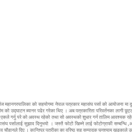
िरगंज महानगरपालिका को सहयोगमा नेपाल पत्रकार महासंघ पर्सा को आयोजना मा दु
लीम को उद्घाटन ब्यानर पढेर गरेका थिए । अब पत्रकारिता परिवर्तनका लागी छुट्
 एकले गर्नु परे को अवस्थ रहेको तथा सो अवस्थको शुधार गर्न तालिम आवश्यक रह
हासंघ पर्सालाई सुझाव दिनुभयो । जस्तै फोटो खिच्ने लाई फोटोग्राफी सम्बन्धि ,अर
्ने सुझाव चौहानले दिए । कान्तिपुुर पत्रीका का वरिष्ठ सह सम्पादक घनश्याम खड्काल