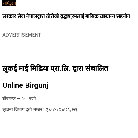
राष्ट्रिय
उपकार सेवा नेपालद्वारा ठोरीको वृद्धाश्रमलाई मासिक खाद्यान्न सहयोग
ADVERTISEMENT
लुकई माई मिडिया प्रा.लि. द्वारा संचालित
Online Birgunj
वीरगन्ज – १५, पर्सा
सूचना विभाग दर्ता नम्बर : २८५४/२०७८/७९