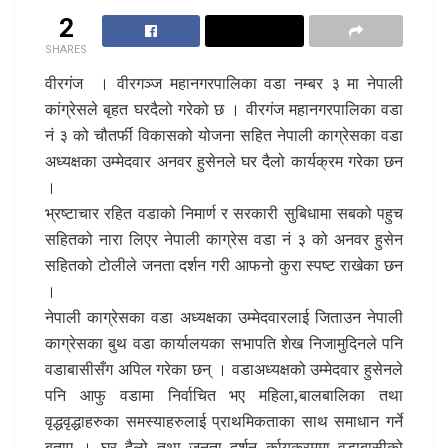
2
SHARES
वीरगंज । वीरगञ्ज महानगरपालिका वडा नम्बर ३ मा नेपाली
कांग्रेसले बृहत घरदैलो गरेको छ । वीरगंज महानगरपालिका वडा
नं ३ को चौतर्फी विकासको योजना सहित नेपाली काग्रेसका वडा
अध्यक्षका उम्मेदवार अनवर हुसेनले घर दैलो कार्यक्रम गरेका छन
।
भ्रष्टाचार रहित वडाको निमार्ण र सरकारी सुबिधामा सबको पहुच
सहितको नारा लिएर नेपाली काग्रेस वडा नं ३ को अनवर हुसेन
सहितको टोलीले जनता दर्शन गरी आफनो कुरा स्पष्ट राखेका छन
।
नेपाली काग्रेसका वडा अध्यक्षका उम्मेदवारलाई जिताउन नेपाली
काग्रेसका बुथ वडा कार्यालयका सभापति शेख निजामुदिनले पनि
वडाबासीसँग अपिल गरेका छन् । वडाअध्यक्षको उम्मेदवार हुसेनले
पनि आफु वडामा निर्वाचित भए महिला,बालबालिका तथा
वृद्धवृद्धाहरुका समस्याहरुलाई प्राथमिकताका साथ समाधान गर्ने
बताए । घर दैलो तथा जनता दर्शन र्कायक्रममा वडाबासीको