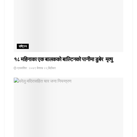
राष्ट्रिय
१८ महिनाका एक बालकको बाल्टिनको पानीमा डुबेर मृत्यु
प्रकाशित : २०७९ बैशाख २२,बिहीबार