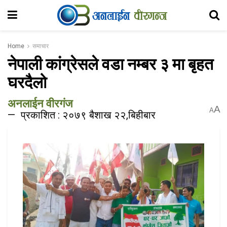
Home
समाचार
नेपाली कांग्रेसले वडा नम्बर ३ मा बृहत
घरदैलो
अनलाईन वीरगंज
A
A
प्रकाशित : २०७९ बैशाख २२,बिहीबार