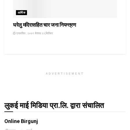
आर्थिक
घरेलु मदिरासहित चार जना नियन्त्रण
प्रकाशित : २०७९ बैशाख २२,बिहीबार
ADVERTISEMENT
लुकई माई मिडिया प्रा.लि. द्वारा संचालित
Online Birgunj