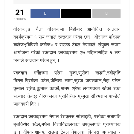
21
SHARES
वीरगन्ज,७ चैतः वीरगन्जमा बिहीबार आयोजित रक्तदान
कार्यक्रममा १ सय जनाले रक्तदान गरेका छन् ।वीरगन्ज पब्लिक
कलेज९बिपिसी कलेज० र राउन्ड टेबल नेपालले संयुक्त रूपमा
आयोजना गरेको रक्तदान कार्यक्रममा २७ महिलासहित १ सय
जनाले रक्तदान गरेका हुन् ।
रक्तदान गर्नेहरुमा प्रेमा गुप्ता,सुरीता खड्गी,स्वीकृति
मिश्रा,प्रियंका पटेल,जेनिशा लामा,सुरज जयसवाल,नेहा पटेल
कुनाल श्रेष्ठ,कुनाल कार्की,मानष श्रेष्ठ लगायतका रहेको रक्त
सञ्चार केन्द्र वीरगन्जका प्राविधिक प्रमुख सौरभराज पाण्डेले
जानकारी दिए ।
रक्तदान कार्यक्रममा नेपाल रेडक्रस सोसाइटी, पर्साका सभापति
बृजकिशेर पटेल,मधेस विश्वविद्यालयका उपकुलपति प्राध्यापक
डा। दीपक शाक्य, राउन्ड टेबल नेपालका विकास अग्रवाल र