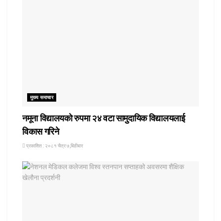
मुख्य समाचार
नमूना विद्यालयको रुपमा २४ वटा सामुदायिक विद्यालयलाई
विकास गरिने
प्रकाशित : २०८१ चैत्र ७,बिहीबार