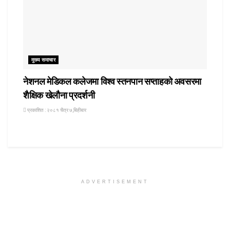
मुख्य समाचार
नेशनल मेडिकल कलेजमा विश्व स्तनपान सप्ताहको अवसरमा
शैक्षिक खेलौना प्रदर्शनी
प्रकाशित : २०८१ चैत्र ७,बिहीबार
ADVERTISEMENT