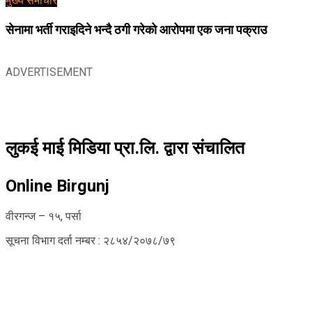
मुख्य समाचार
सेनामा भर्ती गराइदिने भन्दै ठगी गरेको आरोपमा एक जना पक्राउ
ADVERTISEMENT
लुकई माई मिडिया प्रा.लि. द्वारा संचालित
Online Birgunj
वीरगन्ज – १५, पर्सा
सूचना विभाग दर्ता नम्बर : २८५४/२०७८/७९