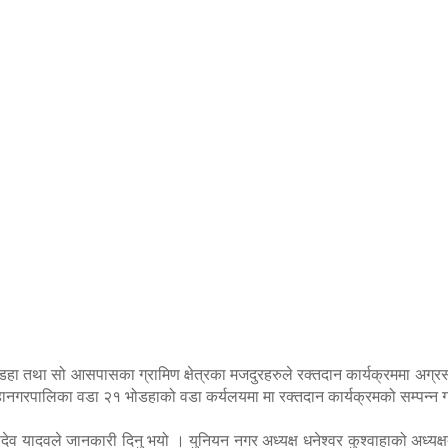
हा तथा सो आसपासका ग्रामिण क्षेत्रका मजदुरहरुले रक्तदान कार्यक्रममा अग्र
हानगरपालिका वडा २१ भोडहाको वडा कर्यलयमा मा रक्तदान कार्यक्रमको सम्पन्न
 यादवले जानकारी दिनु भयो । युनियन नगर अध्यक्ष धनेश्वर कुश्वाहाको अध्यक्षत