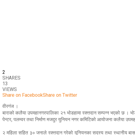
2
SHARES
13
VIEWS
Share on Facebook
Share on Twitter
वीरगंज ।
बाराको कलैया उपमहानगरपालिका २१ भोडहामा रक्त्तदान सम्पन्न भएको छ । भोड
पेन्टर, पलम्वर तथा निर्माण मजदुर युनियन नगर कमिटिको आयोजना कलैया उपम
२ महिला सहित ३० जनाले रक्त्तदान गरेको युनियनका सदस्य तथा स्थानीय बासदेव