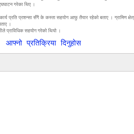
उद्घघाटन गरेका थिए ।
े कार्य प्रति प्रशन्सा सँगै के कस्ता सहयोग आफु तैयार रहेको बताए । ग्रामिण क्षे
 बताए ।
ोलीले प्राविधिक सहयोग गरेको थियो ।
आफ्नो प्रतिक्रिया दिनुहोस