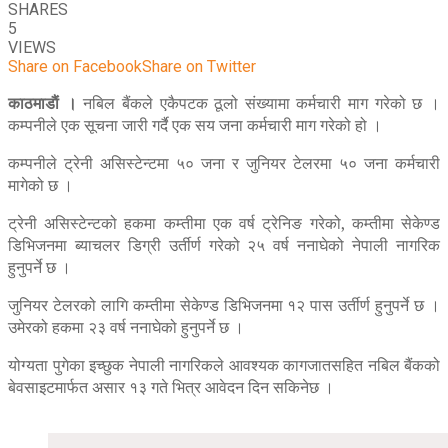
SHARES
5
VIEWS
Share on Facebook
Share on Twitter
काठमाडाैं ।
नबिल बैंकले एकैपटक ठूलो संख्यामा कर्मचारी माग गरेको छ ।
कम्पनीले एक सूचना जारी गर्दै एक सय जना कर्मचारी माग गरेको हो ।
कम्पनीले ट्रेनी असिस्टेन्टमा ५० जना र जुनियर टेलरमा ५० जना कर्मचारी
मागेको छ ।
ट्रेनी असिस्टेन्टको हकमा कम्तीमा एक वर्ष ट्रेनिङ गरेको, कम्तीमा सेकेण्ड
डिभिजनमा ब्याचलर डिग्री उर्तीर्ण गरेको २५ वर्ष ननाघेको नेपाली नागरिक
हुनुपर्ने छ ।
जुनियर टेलरको लागि कम्तीमा सेकेण्ड डिभिजनमा १२ पास उर्तीर्ण हुनुपर्ने छ ।
उमेरको हकमा २३ वर्ष ननाघेको हुनुपर्ने छ ।
योग्यता पुगेका इच्छुक नेपाली नागरिकले आवश्यक कागजातसहित नबिल बैंकको
बेवसाइटमार्फत असार १३ गते भित्र आवेदन दिन सकिनेछ ।