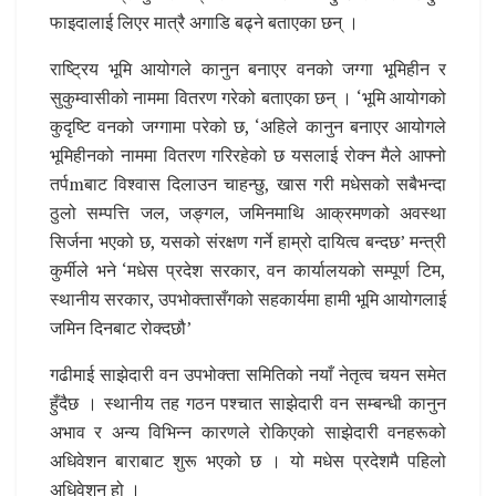
फाइदालाई लिएर मात्रै अगाडि बढ्ने बताएका छन् ।
राष्ट्रिय भूमि आयोगले कानुन बनाएर वनको जग्गा भूमिहीन र
सुकुम्वासीको नाममा वितरण गरेको बताएका छन् । ‘भूमि आयोगको
कुदृष्टि वनको जग्गामा परेको छ, ‘अहिले कानुन बनाएर आयोगले
भूमिहीनको नाममा वितरण गरिरहेको छ यसलाई रोक्न मैले आफ्नो
तर्पmबाट विश्वास दिलाउन चाहन्छु, खास गरी मधेसको सबैभन्दा
ठुलो सम्पत्ति जल, जङ्गल, जमिनमाथि आक्रमणको अवस्था
सिर्जना भएको छ, यसको संरक्षण गर्ने हाम्रो दायित्व बन्दछ’ मन्त्री
कुर्मीले भने ‘मधेस प्रदेश सरकार, वन कार्यालयको सम्पूर्ण टिम,
स्थानीय सरकार, उपभोक्तासँगको सहकार्यमा हामी भूमि आयोगलाई
जमिन दिनबाट रोक्दछौ’
गढीमाई साझेदारी वन उपभोक्ता समितिको नयाँ नेतृत्व चयन समेत
हुँदैछ । स्थानीय तह गठन पश्चात साझेदारी वन सम्बन्धी कानुन
अभाव र अन्य विभिन्न कारणले रोकिएको साझेदारी वनहरूको
अधिवेशन बाराबाट शुरू भएको छ । यो मधेस प्रदेशमै पहिलो
अधिवेशन हो ।