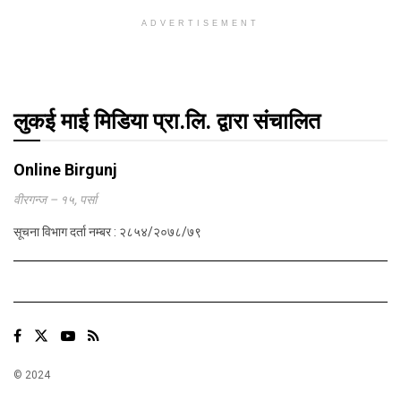
ADVERTISEMENT
लुकई माई मिडिया प्रा.लि. द्वारा संचालित
Online Birgunj
वीरगन्ज – १५, पर्सा
सूचना विभाग दर्ता नम्बर : २८५४/२०७८/७९
© 2024