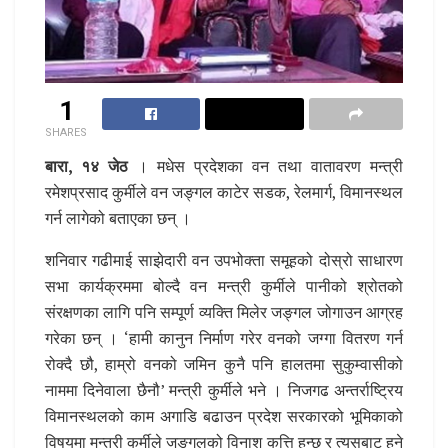
1
SHARES
बारा, १४ जेठ
। मधेस प्रदेशका वन तथा वातावरण मन्त्री
रमेशप्रसाद कुर्मीले वन जङ्गल काटेर सडक, रेलमार्ग, विमानस्थल
गर्न लागेको बताएका छन् ।
शनिवार गढीमाई साझेदारी वन उपभोक्ता समूहको दोस्रो साधारण
सभा कार्यक्रममा बोल्दै वन मन्त्री कुर्मीले पानीको श्रोतको
संरक्षणका लागि पनि सम्पूर्ण व्यक्ति मिलेर जङ्गल जोगाउन आग्रह
गरेका छन् । ‘हामी कानुन निर्माण गरेर वनको जग्गा वितरण गर्न
रोक्दै छौ, हाम्रो वनको जमिन कुनै पनि हालतमा सुकुम्वासीको
नाममा दिनेवाला छैनौ’ मन्त्री कुर्मीले भने । निजगढ अन्तर्राष्ट्रिय
विमानस्थलको काम अगाडि बढाउन प्रदेश सरकारको भूमिकाको
विषयमा मन्त्री कुर्मीले जङ्गलको विनाश कत्ति हुन्छ र त्यसबाट हुने