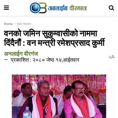
Home
मुख्य समाचार
वनको जमिन सुकुम्वासीको नाममा
दिंदैनौं : वन मन्त्री रमेशप्रसाद कुर्मी
अनलाईन वीरगंज
A
A
प्रकाशित : २०८० जेष्ठ १४,आईतवार