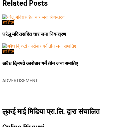
Related
Posts
आर्थिक
घरेलु मदिरासहित चार जना नियन्त्रण
आर्थिक
अवैध क्रिप्टो कारोबार गर्ने तीन जना समातिए
ADVERTISEMENT
लुकई माई मिडिया प्रा.लि. द्वारा संचालित
Online Birgunj