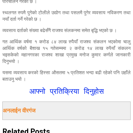
परिचालन गरेको छ ।
स्थलगत रुपमै पुगेको टोलीले उद्योग तथा पसलमै पुगेर व्यवसाय नविकरण तथा
नयाँ दर्ता गर्ने गरेको छ ।
व्यवसाय दर्ताको संख्या बढेसँगै राजश्व संलकनमा समेत बृद्धि भएको छ ।
गत आर्थिक वर्षमा १ करोड ८४ लाख रुपैयाँ राजश्व संकलन भएकोमा चालु
आर्थिक वर्षको बैशाख १५ गतेसम्ममा २ करोड १४ लाख रुपैयाँ संकलन
भइसकेको महानगरका राजश्व शाखा प्रमुख मनोज कुमार कर्णले जानकारी
दिनुभयो ।
यसमा व्यवसाय करको हिस्सा औसतमा ५ प्रतिशत भन्दा बढी रहेको पनि उहाँले
बताउनु भयो ।
आफ्नो प्रतिक्रिया दिनुहोस
अनलाईन वीरगंज
Related
Posts