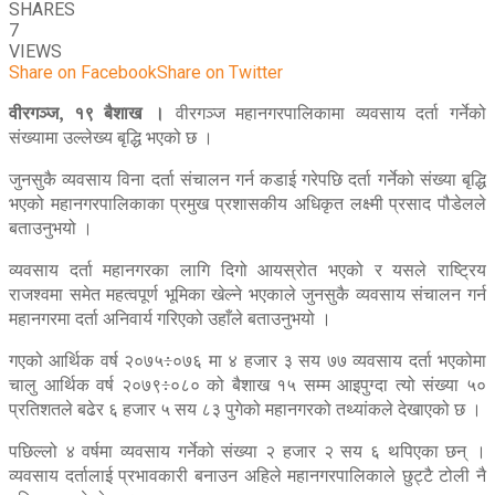
SHARES
7
VIEWS
Share on Facebook
Share on Twitter
वीरगञ्ज, १९ बैशाख ।
वीरगञ्ज महानगरपालिकामा व्यवसाय दर्ता गर्नेको
संख्यामा उल्लेख्य बृद्धि भएको छ ।
जुनसुकै व्यवसाय विना दर्ता संचालन गर्न कडाई गरेपछि दर्ता गर्नेको संख्या बृद्धि
भएको महानगरपालिकाका प्रमुख प्रशासकीय अधिकृत लक्ष्मी प्रसाद पौडेलले
बताउनुभयो ।
व्यवसाय दर्ता महानगरका लागि दिगो आयस्रोत भएको र यसले राष्ट्रिय
राजश्वमा समेत महत्वपूर्ण भूमिका खेल्ने भएकाले जुनसुकै व्यवसाय संचालन गर्न
महानगरमा दर्ता अनिवार्य गरिएको उहाँले बताउनुभयो ।
गएको आर्थिक वर्ष २०७५÷०७६ मा ४ हजार ३ सय ७७ व्यवसाय दर्ता भएकोमा
चालु आर्थिक वर्ष २०७९÷०८० को बैशाख १५ सम्म आइपुग्दा त्यो संख्या ५०
प्रतिशतले बढेर ६ हजार ५ सय ८३ पुगेको महानगरको तथ्यांकले देखाएको छ ।
पछिल्लो ४ वर्षमा व्यवसाय गर्नेको संख्या २ हजार २ सय ६ थपिएका छन् ।
व्यवसाय दर्तालाई प्रभावकारी बनाउन अहिले महानगरपालिकाले छुट्टै टोली नै