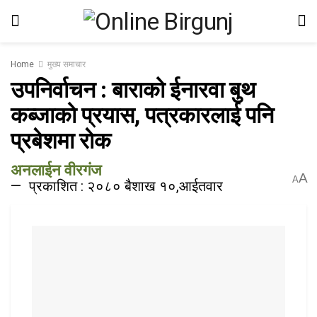
Home
मुख्य समाचार
उपनिर्वाचन : बाराको ईनारवा बुथ
कब्जाको प्रयास, पत्रकारलाई पनि
प्रबेशमा राेक
अनलाईन वीरगंज
A
A
प्रकाशित : २०८० बैशाख १०,आईतवार