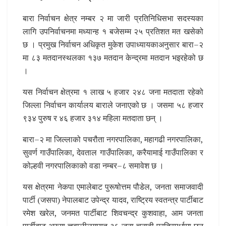
बारा निर्वाचन क्षेत्र नम्बर २ मा जारी प्रतिनिधिसभा सदस्यका
लागि उपनिर्वाचनमा मध्यान्ह १ बजेसम्म २५ प्रतिशत मत खसेको
छ । प्रमुख निर्वाचन अधिकृत मुकेश उपाध्यायकाअनुसार बारा–२
मा ८३ मतदानस्थलका १३७ मतदान केन्द्रमा मतदान भइरहेको छ
।
यस निर्वाचन क्षेत्रमा १ लाख ५ हजार २४८ जना मतदाता रहेको
जिल्ला निर्वाचन कार्यालय बाराले जनाएको छ । जसमा ५८ हजार
९३४ पुरुष र ४६ हजार ३१४ महिला मतदाता छन् ।
बारा–२ मा जिल्लाको पचरौता नगरपालिका, महागढी नगरपालिका,
सुवर्ण गाउँपालिका, देवताल गाउँपालिका, करैयामाई गाउँपालिका र
कोल्हवी नगरपालिकाको वडा नम्बर–८ समावेश छ ।
यस क्षेत्रमा नेकपा एमालेबाट पुरूषोत्तम पौडेल, जनता समाजवादी
पार्टी (जसपा) नेपालबाट उपेन्द्र यादव, राष्ट्रिय स्वतन्त्र पार्टीबाट
रमेश खरेल, जनमत पार्टीबाट शिवचन्द्र कुशवाहा, आम जनता
पार्टीबाट अरूण ज्ञवालीलगायत ३६ जना चुनावी प्रतिस्पर्धामा छन्