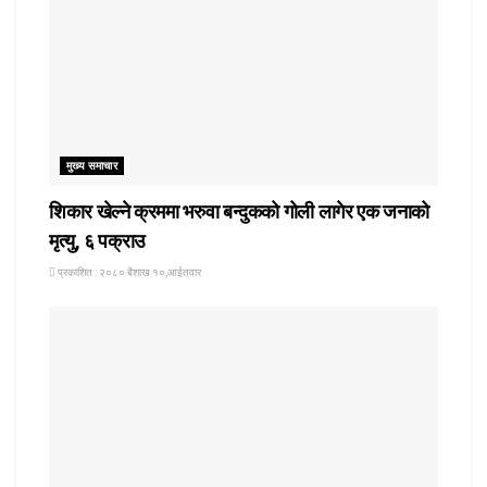
मुख्य समाचार
शिकार खेल्ने क्रममा भरुवा बन्दुकको गोली लागेर एक जनाको
मृत्यु, ६ पक्राउ
प्रकाशित : २०८० बैशाख १०,आईतवार