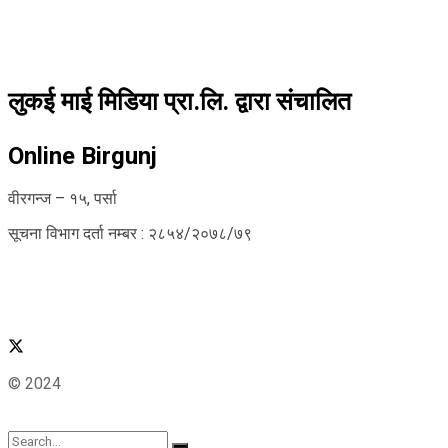
लुकई माई मिडिया प्रा.लि. द्वारा संचालित
Online Birgunj
वीरगन्ज – १५, पर्सा
सूचना विभाग दर्ता नम्बर : २८५४/२०७८/७९
© 2024