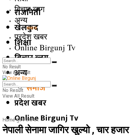
बिचार ब्लग
राजनिती
अन्य
खेलकुद
समाज
प्रदेश खबर
शिक्षा
Online Birgunj Tv
बिचार ब्लग
No Result
अन्य
View All Result
समाज
No Result
View All Result
प्रदेश खबर
Online Birgunj Tv
Home
मुख्य समाचार
नेपाली सेनामा जागिर खुल्यो , चार हजार