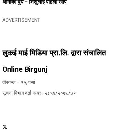
आमाको दुध – शिशुलाई पहिलो खोप
ADVERTISEMENT
लुकई माई मिडिया प्रा.लि. द्वारा संचालित
Online Birgunj
वीरगन्ज – १५, पर्सा
सूचना विभाग दर्ता नम्बर : २८५४/२०७८/७९