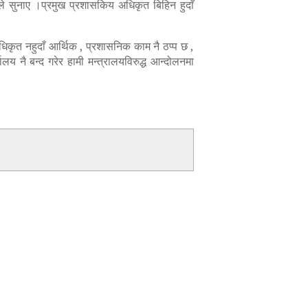
नले सुनाए ।प्रमुख प्रशासकिय अधिकृत बिहिन हुदाँ
धिकृत नहुदाँ आर्थिक , प्रशासनिक काम नै ठप्प छ ,
य नै बन्द गरेर हामी मन्त्रालयविरुद्ध आन्दोलनमा