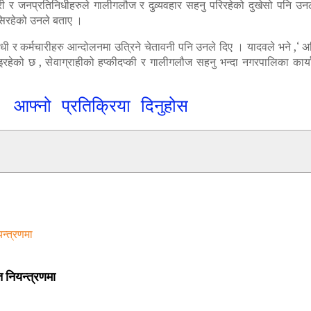
री र जनप्रतिनिधीहरुले गालीगलौज र दुव्र्यवहार सहनु परिरहेको दुखेसो पनि उ
बसिरहेको उनले बताए ।
धी र कर्मचारीहरु आन्दोलनमा उत्रिने चेतावनी पनि उनले दिए । यादवले भने ,‘ अ
हेको छ , सेवाग्राहीको हप्कीदप्की र गालीगलौज सहनु भन्दा नगरपालिका कार्याल
आफ्नो प्रतिक्रिया दिनुहोस
त नियन्त्रणमा