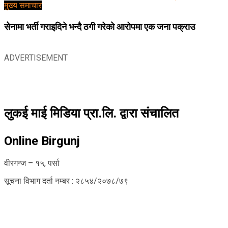
मुख्य समाचार
सेनामा भर्ती गराइदिने भन्दै ठगी गरेको आरोपमा एक जना पक्राउ
ADVERTISEMENT
लुकई माई मिडिया प्रा.लि. द्वारा संचालित
Online Birgunj
वीरगन्ज – १५, पर्सा
सूचना विभाग दर्ता नम्बर : २८५४/२०७८/७९