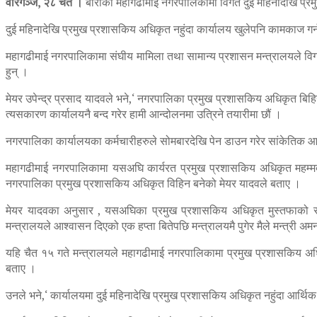
वीरगञ्ज, २८ चैत ।
बाराको महागढीमाई नगरपालिकामा विगत दुई महिनादेखि प्र
दुई महिनादेखि प्रमुख प्रशासकिय अधिकृत नहुंदा कार्यालय खुलेपनि कामकाज गर्न न
महागढीमाई नगरपालिकामा संघीय मामिला तथा सामान्य प्रशासन मन्त्रालयले विग
हुन् ।
मेयर उपेन्द्र प्रसाद यादवले भने,‘ नगरपालिका प्रमुख प्रशासकिय अधिकृत बिहिन 
त्यसकारण कार्यालयनै बन्द गरेर हामी आन्दोलनमा उत्रिने तयारीमा छौं ।
नगरपालिका कार्यालयका कर्मचारीहरुले सोमबारदेखि पेन डाउन गरेर सांकेतिक 
महागढीमाई नगरपालिकामा यसअघि कार्यरत प्रमुख प्रशासकिय अधिकृत महम्मद 
नगरपालिका प्रमुख प्रशासकिय अधिकृत विहिन बनेको मेयर यादवले बताए ।
मेयर यादवका अनुसार , यसअघिका प्रमुख प्रशासकिय अधिकृत मुस्तफाको सरु
मन्त्रालयले आश्वासन दिएको एक हप्ता बितेपछि मन्त्रालयमै पुगेर मैले मन्त्री अ
यहि चैत १५ गते मन्त्रालयले महागढीमाई नगरपालिकामा प्रमुख प्रशासकिय अध
बताए ।
उनले भने,‘ कार्यालयमा दुई महिनादेखि प्रमुख प्रशासकिय अधिकृत नहुंदा आर्थ