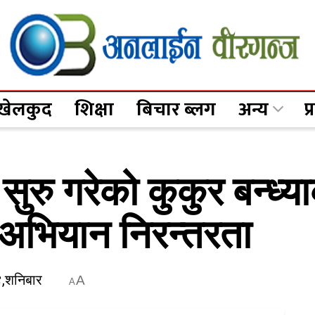
खेलकुद
शिक्षा
बिचार ब्लग
अन्य
प
सुरु गरेको कुकुर बन्ध्
 अभियान निरन्तरता
४,शनिबार
A
A