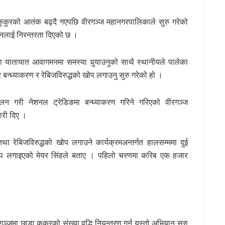
 कुकुरको आतंक बढ्दै गएपछि वीरगञ्ज महानगरपालिकाले सुरु गरेको
ानलाई निरन्तरता दिएको छ ।
ोमा यातायात आवागमनमा समस्या पुर्‍याउनुको साथै स्थानीयले पालेका
 बन्ध्याकरण र रेबिजविरुद्धको खोप लगाउनु सुरु गरेको हो ।
लन गरी नेशनल ट्रेडिङमा बन्ध्याकरण गरिने गरिएको वीरगञ्ज
ारी दिए ।
ा रेबिजविरुद्धको खोप लगाउने कार्यक्रमअन्तर्गत हालसम्ममा दुई
 खोप लगाइएको मेयर सिंहले बताए । पहिलो चरणमा करिब एक हजार
रगञ्जमा छाडा कुकुरको संख्या वृद्धि नियन्त्रण गर्न यस्तो अभियान सुरु