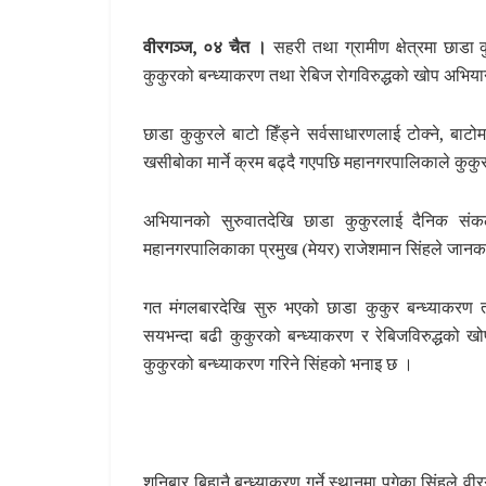
वीरगञ्ज, ०४ चैत ।
सहरी तथा ग्रामीण क्षेत्रमा छाडा
कुकुरको बन्ध्याकरण तथा रेबिज रोगविरुद्धको खोप अभिय
छाडा कुकुरले बाटो हिँड्ने सर्वसाधारणलाई टोक्ने, बाट
खसीबोका मार्ने क्रम बढ्दै गएपछि महानगरपालिकाले कुकुर
अभियानको सुरुवातदेखि छाडा कुकुरलाई दैनिक संक
महानगरपालिकाका प्रमुख (मेयर) राजेशमान सिंहले जानक
गत मंगलबारदेखि सुरु भएको छाडा कुकुर बन्ध्याकरण तथ
सयभन्दा बढी कुकुरको बन्ध्याकरण र रेबिजविरुद्धको
कुकुरको बन्ध्याकरण गरिने सिंहको भनाइ छ ।
शनिबार बिहानै बन्ध्याकरण गर्ने स्थानमा पुगेका सिंहले वी