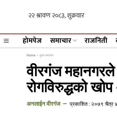
होमपेज
समाचार
राजनिती
Home
मुख्य समाचार
वीरगंज महानगरले 
रोगविरुद्धको खोप
अनलाईन वीरगंज
प्रकाशित : २०७९ चैत्र 