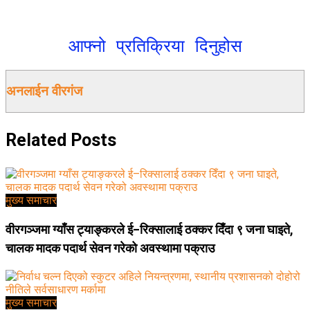
आफ्नो प्रतिक्रिया दिनुहोस
अनलाईन वीरगंज
Related
Posts
मुख्य समाचार
वीरगञ्जमा ग्याँस ट्याङ्करले ई–रिक्सालाई ठक्कर दिँदा ९ जना घाइते,
चालक मादक पदार्थ सेवन गरेको अवस्थामा पक्राउ
मुख्य समाचार