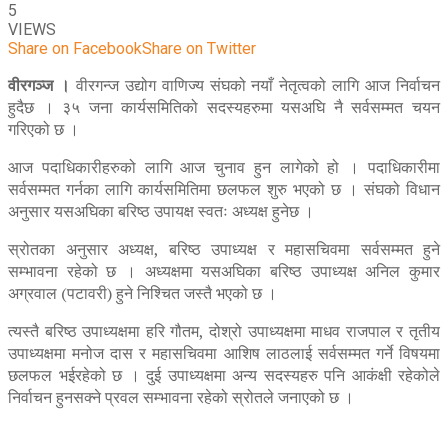
5
VIEWS
Share on Facebook
Share on Twitter
वीरगञ्ज ।
वीरगन्ज उद्योग वाणिज्य संघको नयाँ नेतृत्वको लागि आज निर्वाचन
हुदैछ । ३५ जना कार्यसमितिको सदस्यहरुमा यसअघि नै सर्वसम्मत चयन
गरिएको छ ।
आज पदाधिकारीहरुको लागि आज चुनाव हुन लागेको हो । पदाधिकारीमा
सर्वसम्मत गर्नका लागि कार्यसमितिमा छलफल शुरु भएको छ । संघको विधान
अनुसार यसअघिका बरिष्ठ उपायक्ष स्वतः अध्यक्ष हुनेछ ।
स्रोतका अनुसार अध्यक्ष, बरिष्ठ उपाध्यक्ष र महासचिवमा सर्वसम्मत हुने
सम्भावना रहेको छ । अध्यक्षमा यसअघिका बरिष्ठ उपाध्यक्ष अनिल कुमार
अग्रवाल (पटावरी) हुने निश्चित जस्तै भएको छ ।
त्यस्तै बरिष्ठ उपाध्यक्षमा हरि गौतम, दोश्रो उपाध्यक्षमा माधव राजपाल र तृतीय
उपाध्यक्षमा मनोज दास र महासचिवमा आशिष लाठलाई सर्वसम्मत गर्ने विषयमा
छलफल भईरहेको छ । दुई उपाध्यक्षमा अन्य सदस्यहरु पनि आकंक्षी रहेकोले
निर्वाचन हुनसक्ने प्रवल सम्भावना रहेको स्रोतले जनाएको छ ।