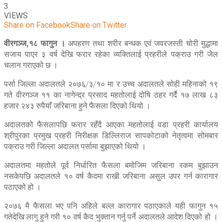
3
VIEWS
Share on Facebook
Share on Twitter
वीरगञ्ज,१८ फागुन ।
अपहरण तथा शरीर बन्धक एवं जवरजस्ती चोरी मुद्धामा
सजाय पाएर ३ वर्ष देखि फरार रहेका व्यक्तिलाई प्रहरीले पक्राउ गरी जेल
चलान गराएको छ ।
पर्सा जिल्ला अदालतले २०७६/३/१० मा र उच्च अदालतले सोही महिनाको १९
गते वीरगञ्ज ११ का नागेन्द्र प्रसाद महतोलाई दोषि ठहर गर्दै १७ लाख ८३
हजार २४३ रुपैयाँ जरिबाना हुने फैसला दिएको थियो ।
अदालतको फैसलापछि फरार रहँदै आएका महतोलाई वडा प्रहरी कार्यालय
श्रीपुरका प्रमुख प्रहरी निरीक्षक डिल्लिराज सापकोटाको नेतृत्वमा सोमबार
पक्राउ गरी जिल्ला अदालत पर्सामा बुझाएको थियो ।
अदालतमा महतोले पूर्व निर्धारित फैसला बमोजिम जरिबाना रकम बुझाउन
नसकेपछि अदालतले १० वर्ष कैदमा राखी जरिबाना असुल उपर गर्न कारागार
पठाएको हो ।
२०७६ मै फैसला भए पनि अहिले बल्ल कारागार पठाएकाले यही फागुन १५
गतेदेखि लागु हुने गरी १० वर्ष कैद भुक्तान गर्नु पर्ने अदालतले आदेश दिएको हो ।