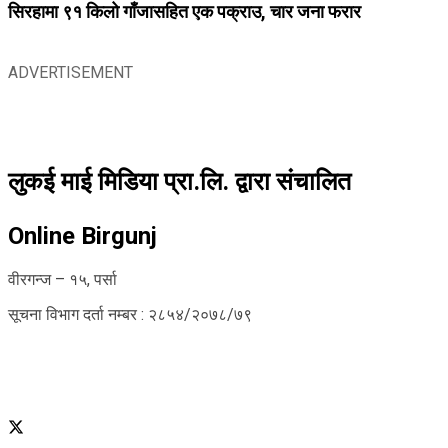
सिरहामा ९१ किलो गाँजासहित एक पक्राउ, चार जना फरार
ADVERTISEMENT
लुकई माई मिडिया प्रा.लि. द्वारा संचालित
Online Birgunj
वीरगन्ज – १५, पर्सा
सूचना विभाग दर्ता नम्बर : २८५४/२०७८/७९