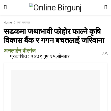
Home
मुख्य समाचार
सडकमा जथाभावी फोहोर फाल्ने कृषि
विकास बैंक र गगन बचतलाई जरिवाना
अनलाईन वीरगंज
A
A
प्रकाशित : २०७९ पुष २५,सोमबार