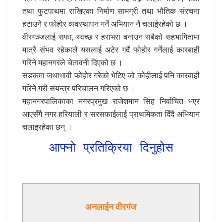
तथा फुटपाथमा राखिएका निर्माण सामग्री तथा भौतिक संरचना
हटाउने र फोहोर व्यवस्थापन गर्ने अभियान नै चलाईरहेको छ ।
वीरगञ्जलाई सफा, स्वच्छ र हराभरा बनाउन सबैको सहभागितामा
मात्रै संभव रहेकाले यसलाई अटेर गर्दै फोहोर गर्नेलाई कारबाही
गरिने महानगरले चेतावनी दिएको छ ।
सडकमा जथाभावी फोहोर गरेको भेटिए जो कोहीलाई पनि कारबाही
गरिने गरी संयन्त्र परिचालन गरिएको छ ।
महानगरपालिकाका नगरप्रमुख राजेशमान सिंह निर्वाचित भएर
आएसँगै नगर हरियाली र सरसफाईलाई प्राथमिकता दिँदै अभियान
चलाइरहेका छन् ।
आफ्नो प्रतिक्रिया दिनुहोस
अनलाईन वीरगंज