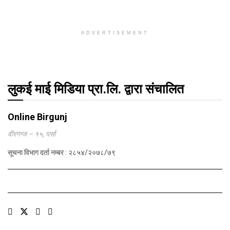
ADVERTISEMENT
लुकई माई मिडिया प्रा.लि. द्वारा संचालित
Online Birgunj
वीरगन्ज – १५, पर्सा
सूचना विभाग दर्ता नम्बर : २८५४/२०७८/७९