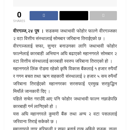
0
SHARES
वीरगञ्ज,२४ पुष ।
सडकमा जथाभावी फोहोर फाल्ने वीरगञ्जका
२ वटा वित्तीय संस्थालाई सोमबार जरिबाना तिराईएको छ ।
वीरगञ्जलाई सफा, सुन्दर बनाउनका लागि जथाभावी फोहोर
फाल्नेलाई कारबाही अभियान अघि बढाएको महानगरले सोमबार २
वटा वित्तीय संस्थालाई कारबाही स्वरुप जरिबाना तिराएको हो ।
महानगरले लिंक रोडमा रहेको कृषि विकास बैंकलाई १ हजार रुपैयाँ
र गगन बचत तथा ऋण सहकारी संस्थालाई २ हजार ५ सय रुपैयाँ
जरिबाना तिराईएको महानगरका सरसफाई प्रमुख सरफुद्धिन
मियाँले जानकारी दिए ।
पहिले सचेत गराउँदै आए पनि फोहोर जथाभावी फाल्न नछाडेपछि
कारबाही गर्न लागिएको हो ।
यस अघि महानगरले कुमारी बैंक तथा अन्य २ वटा पसललाई
जरिवाना तिराई सकेको छ ।
महानगरले नगर हरियाली र सफा बनाई राख्न अहिले सडक, नाला