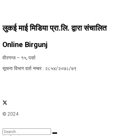
लुकई माई मिडिया प्रा.लि. द्वारा संचालित
Online Birgunj
वीरगन्ज – १५, पर्सा
सूचना विभाग दर्ता नम्बर : २८५४/२०७८/७९
© 2024